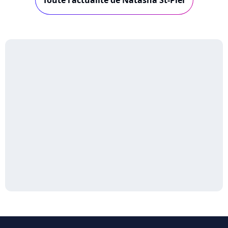
Toute l'actualité de Natasha St-Pier