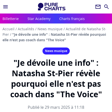
menu
newsletter
search
Billetterie
Star Academy
Charts français
Accueil
/
Actualités
/
News musique
/
Actualité de Natasha St-
Pier
/
"Je dévoile une info" : Natasha St-Pier révèle pourquoi
elle n'est pas coach dans "The Voice"
News musique
"Je dévoile une info" :
Natasha St-Pier révèle
pourquoi elle n'est pas
coach dans "The Voice"
Publié le 29 mars 2025 à 11:18