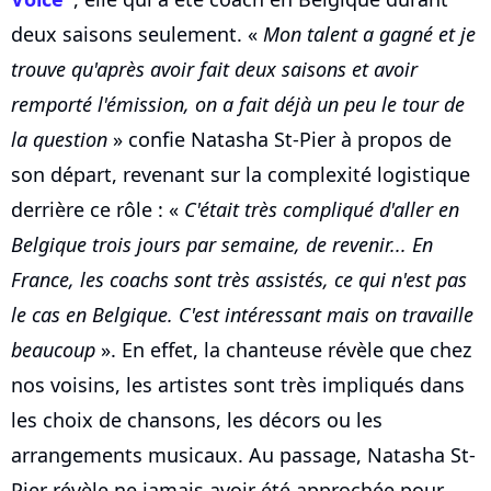
deux saisons seulement. «
Mon talent a gagné et je
trouve qu'après avoir fait deux saisons et avoir
remporté l'émission, on a fait déjà un peu le tour de
la question
» confie Natasha St-Pier à propos de
son départ, revenant sur la complexité logistique
derrière ce rôle : «
C'était très compliqué d'aller en
Belgique trois jours par semaine, de revenir... En
France, les coachs sont très assistés, ce qui n'est pas
le cas en Belgique. C'est intéressant mais on travaille
beaucoup
». En effet, la chanteuse révèle que chez
nos voisins, les artistes sont très impliqués dans
les choix de chansons, les décors ou les
arrangements musicaux. Au passage, Natasha St-
Pier révèle ne jamais avoir été approchée pour