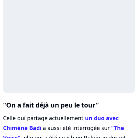
"On a fait déjà un peu le tour"
Celle qui partage actuellement
un duo avec
Chimène Badi
a aussi été interrogée sur
"The
Voice"
, elle qui a été coach en Belgique durant