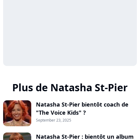
Plus de Natasha St-Pier
Natasha St-Pier bientôt coach de
"The Voice Kids" ?
September 23, 2025
Natasha St-Pier : bientôt un album