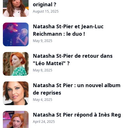
original ?
August 15, 2025
Natasha St-Pier et Jean-Luc
Reichmann : le duo !
May 9, 2025
Natasha St-Pier de retour dans
"Léo Matteï" ?
May 8, 2025
Natasha St Pier : un nouvel album
de reprises
May 4, 2025
Natasha St Pier répond à Inès Reg
April 24, 2025