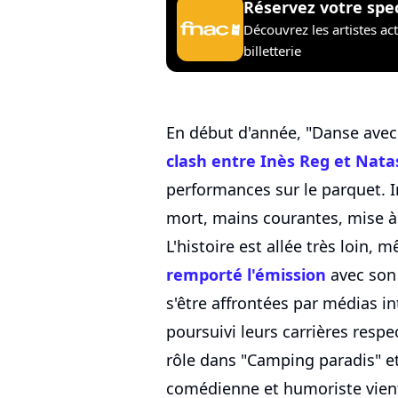
Réservez votre spe
Découvrez les artistes ac
billetterie
En début d'année, "Danse avec l
clash entre Inès Reg et Nata
performances sur le parquet. I
mort, mains courantes, mise à 
L'histoire est allée très loin, 
remporté l'émission
avec son
s'être affrontées par médias in
poursuivi leurs carrières resp
rôle dans "Camping paradis" et
comédienne et humoriste vien