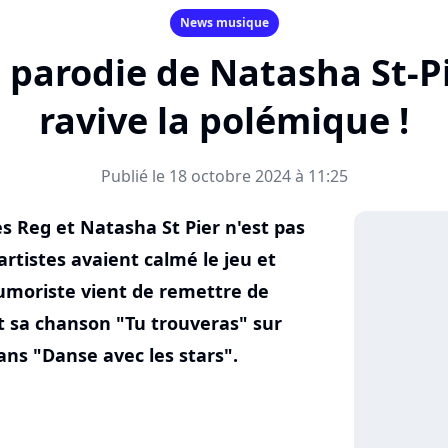
News musique
a parodie de Natasha St-P
ravive la polémique !
Publié le 18 octobre 2024 à 11:25
s Reg et Natasha St Pier n'est pas
artistes avaient calmé le jeu et
umoriste vient de remettre de
nt sa chanson "Tu trouveras" sur
ans "Danse avec les stars".