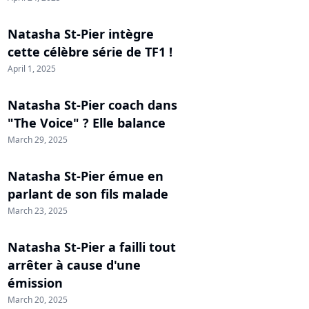
Natasha St-Pier intègre
cette célèbre série de TF1 !
April 1, 2025
Natasha St-Pier coach dans
"The Voice" ? Elle balance
March 29, 2025
Natasha St-Pier émue en
parlant de son fils malade
March 23, 2025
Natasha St-Pier a failli tout
arrêter à cause d'une
émission
March 20, 2025