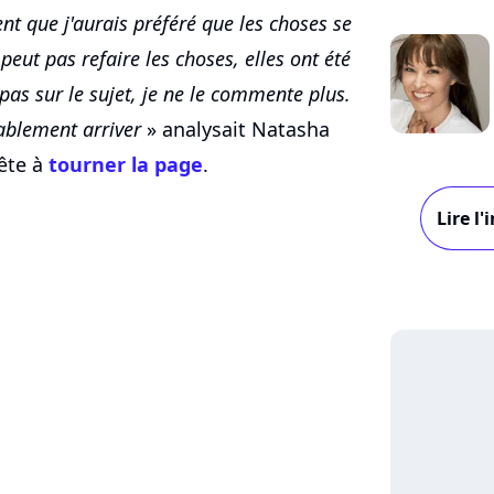
t que j'aurais préféré que les choses se
eut pas refaire les choses, elles ont été
pas sur le sujet, je ne le commente plus.
bablement arriver
» analysait Natasha
rête à
tourner la page
.
Lire l