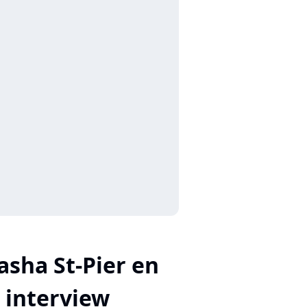
asha St-Pier en
interview