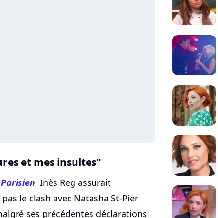
res et mes insultes"
u
Parisien
, Inès Reg assurait
 pas le clash avec Natasha St-Pier
algré ses précédentes déclarations