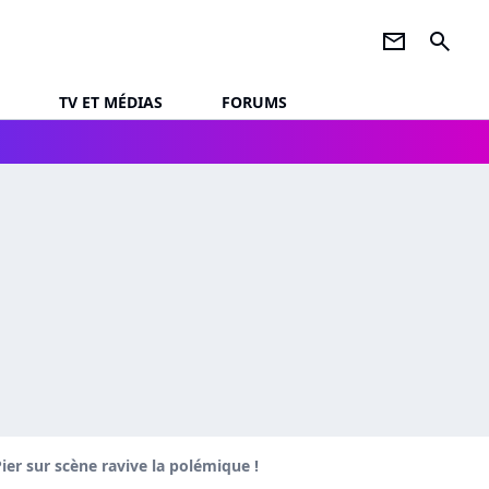
newsletter
search
TV ET MÉDIAS
FORUMS
ier sur scène ravive la polémique !