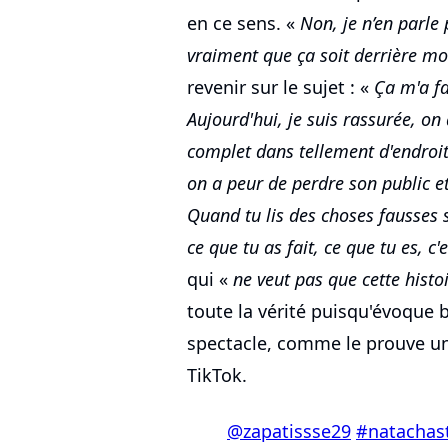
en ce sens. «
Non, je n’en parle 
vraiment que ça soit derrière mo
revenir sur le sujet : «
Ça m'a fa
Aujourd'hui, je suis rassurée, on
complet dans tellement d'endroi
on a peur de perdre son public e
Quand tu lis des choses fausses 
ce que tu as fait, ce que tu es, c
qui «
ne veut pas que cette histoi
toute la vérité puisqu'évoque 
spectacle, comme le prouve un
TikTok.
@zapatissse29
#natachast