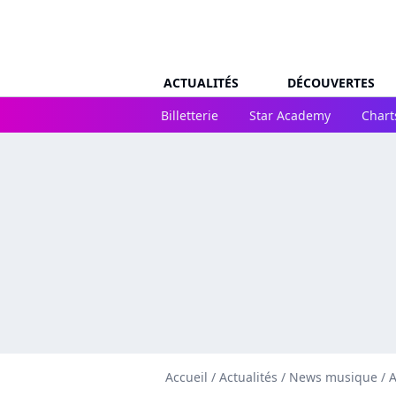
ACTUALITÉS
DÉCOUVERTES
Billetterie
Star Academy
Chart
Accueil
/
Actualités
/
News musique
/
A