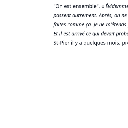
"On est ensemble". «
Évidemmen
passent autrement. Après, on ne p
faites comme ça. Je ne m'étends 
Et il est arrivé ce qui devait pro
St-Pier il y a quelques mois, p