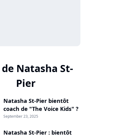
 de Natasha St-
Pier
Natasha St-Pier bientôt
coach de "The Voice Kids" ?
September 23, 2025
Natasha St-Pier : bientôt