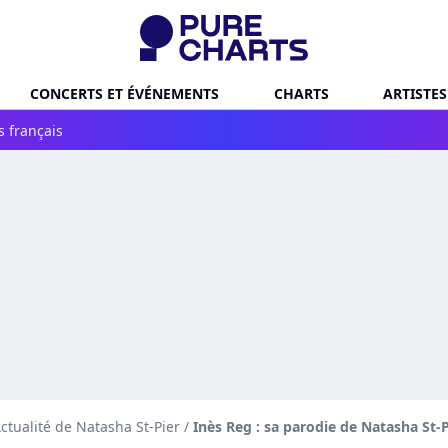
CONCERTS ET ÉVÉNEMENTS
CHARTS
ARTISTES
s français
ctualité de Natasha St-Pier
/
Inès Reg : sa parodie de Natasha St-P