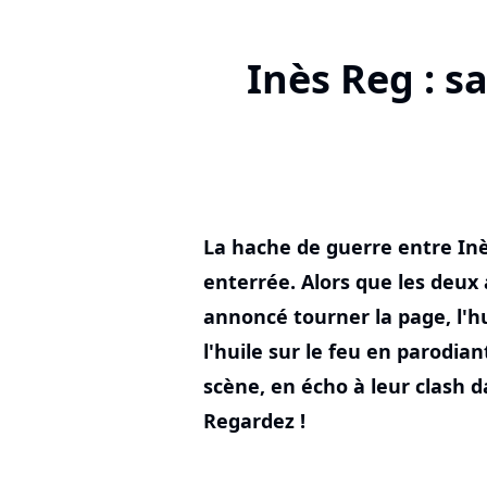
Inès Reg : s
La hache de guerre entre Inè
enterrée. Alors que les deux 
annoncé tourner la page, l'h
l'huile sur le feu en parodia
scène, en écho à leur clash d
Regardez !