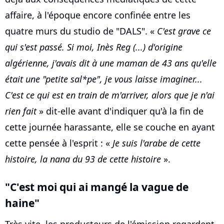
affaire, à l'époque encore confinée entre les
quatre murs du studio de "DALS". «
C'est grave ce
qui s'est passé. Si moi, Inès Reg (...) d'origine
algérienne, j'avais dit à une maman de 43 ans qu'elle
était une "petite sal*pe", je vous laisse imaginer...
C'est ce qui est en train de m'arriver, alors que je n'ai
rien fait
» dit-elle avant d'indiquer qu'à la fin de
cette journée harassante, elle se couche en ayant
cette pensée à l'esprit : «
Je suis l'arabe de cette
histoire, la nana du 93 de cette histoire
».
"C'est moi qui ai mangé la vague de
haine"
Très vite, les producteurs de l'émission regardent