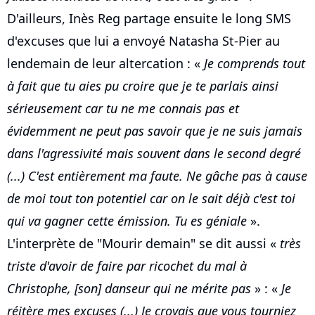
D'ailleurs, Inès Reg partage ensuite le long SMS
d'excuses que lui a envoyé Natasha St-Pier au
lendemain de leur altercation : «
Je comprends tout
à fait que tu aies pu croire que je te parlais ainsi
sérieusement car tu ne me connais pas et
évidemment ne peut pas savoir que je ne suis jamais
dans l'agressivité mais souvent dans le second degré
(...) C'est entièrement ma faute. Ne gâche pas à cause
de moi tout ton potentiel car on le sait déjà c'est toi
qui va gagner cette émission. Tu es géniale
».
L'interprète de "Mourir demain" se dit aussi «
très
triste d'avoir de faire par ricochet du mal à
Christophe, [son] danseur qui ne mérite pas
» : «
Je
réitère mes excuses (...) Je croyais que vous tourniez