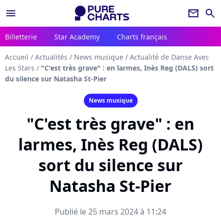
menu
newsletter
search
Billetterie
Star Academy
Charts français
Accueil
/
Actualités
/
News musique
/
Actualité de Danse Avec
Les Stars
/
"C'est très grave" : en larmes, Inès Reg (DALS) sort
du silence sur Natasha St-Pier
News musique
"C'est très grave" : en
larmes, Inès Reg (DALS)
sort du silence sur
Natasha St-Pier
Publié le 25 mars 2024 à 11:24