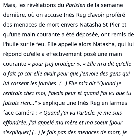
Mais, les révélations du
Parisien
de la semaine
dernière, où on accuse Inès Reg d'avoir proféré
des menaces de mort envers Natasha St-Pier et
qu'une main courante a été déposée, ont remis de
l'huile sur le feu. Elle appelle alors Natasha, qui lui
répond qu'elle a effectivement posé une main
courante «
pour [se] protéger
». «
Elle m'a dit qu'elle
a fait ça car elle avait peur que j'envoie des gens qui
lui cassent les jambes. (...) Elle m'a dit "Quand je
rentrais chez moi, j'avais peur et quand j'ai vu que tu
faisais rien..."
» explique une Inès Reg en larmes
face caméra : «
Quand j'ai vu l'article, je me suis
effondrée. J'ai appelé ma mère et ma soeur [pour
s'expliquer] (...) Je fais pas des menaces de mort, je