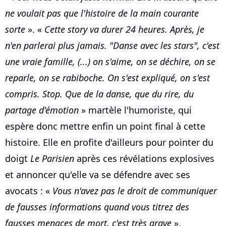
ne voulait pas que l'histoire de la main courante
sorte
». «
Cette story va durer 24 heures. Après, je
n'en parlerai plus jamais. "Danse avec les stars", c'est
une vraie famille, (...) on s'aime, on se déchire, on se
reparle, on se rabiboche. On s'est expliqué, on s'est
compris. Stop. Que de la danse, que du rire, du
partage d'émotion
» martèle l'humoriste, qui
espère donc mettre enfin un point final à cette
histoire. Elle en profite d'ailleurs pour pointer du
doigt
Le Parisien
après ces révélations explosives
et annoncer qu'elle va se défendre avec ses
avocats : «
Vous n'avez pas le droit de communiquer
de fausses informations quand vous titrez des
fausses menaces de mort, c'est très grave
».