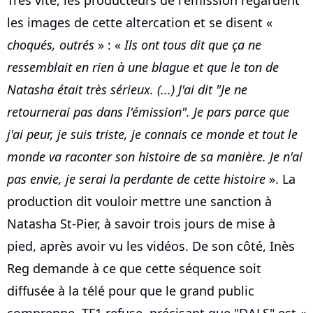
les images de cette altercation et se disent «
choqués, outrés
» : «
Ils ont tous dit que ça ne
ressemblait en rien à une blague et que le ton de
Natasha était très sérieux. (...) J'ai dit "Je ne
retournerai pas dans l'émission". Je pars parce que
j'ai peur, je suis triste, je connais ce monde et tout le
monde va raconter son histoire de sa manière. Je n'ai
pas envie, je serai la perdante de cette histoire
». La
production dit vouloir mettre une sanction à
Natasha St-Pier, à savoir trois jours de mise à
pied, après avoir vu les vidéos. De son côté, Inès
Reg demande à ce que cette séquence soit
diffusée à la télé pour que le grand public
comprenne. TF1 refuse, précisant que "DALS" est «