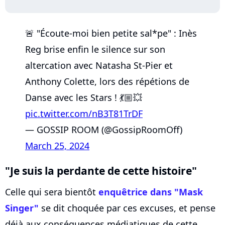
🚨 "Écoute-moi bien petite sal*pe" : Inès
Reg brise enfin le silence sur son
altercation avec Natasha St-Pier et
Anthony Colette, lors des répétions de
Danse avec les Stars ! 💃🏼💥
pic.twitter.com/nB3T81TrDF
— GOSSIP ROOM (@GossipRoomOff)
March 25, 2024
"Je suis la perdante de cette histoire"
Celle qui sera bientôt
enquêtrice dans "Mask
Singer"
se dit choquée par ces excuses, et pense
déjà aux conséquences médiatiques de cette