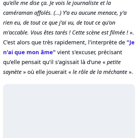
qu'elle me dise ça. Je vois le journaliste et la
caméraman affolés. (...) Y'a eu aucune menace, y'a
rien eu, de tout ce que j'ai vu, de tout ce qu'on
m'accable. Vous êtes tarés ! Cette scène est filmée !
».
C'est alors que très rapidement, l'interprète de
"Je
n'ai que mon âme"
vient s'excuser, précisant
qu'elle pensait qu'il s'agissait là d'une «
petite
saynète
» où elle jouerait «
le rôle de la méchante
».