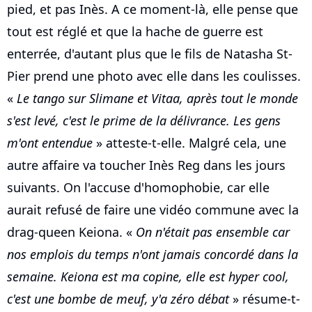
pied, et pas Inès. A ce moment-là, elle pense que
tout est réglé et que la hache de guerre est
enterrée, d'autant plus que le fils de Natasha St-
Pier prend une photo avec elle dans les coulisses.
«
Le tango sur Slimane et Vitaa, après tout le monde
s'est levé, c'est le prime de la délivrance. Les gens
m'ont entendue
» atteste-t-elle. Malgré cela, une
autre affaire va toucher Inès Reg dans les jours
suivants. On l'accuse d'homophobie, car elle
aurait refusé de faire une vidéo commune avec la
drag-queen Keiona. «
On n'était pas ensemble car
nos emplois du temps n'ont jamais concordé dans la
semaine. Keiona est ma copine, elle est hyper cool,
c'est une bombe de meuf, y'a zéro débat
» résume-t-