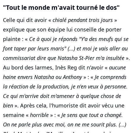
"Tout le monde m'avait tourné le dos"
Celle qui dit avoir «
chialé pendant trois jours
»
explique que son équipe lui conseille de porter
plainte : «
Ce à quoi je réponds "Y'a des meufs qui se
font taper par leurs maris" (...) et moi je vais aller au
commissariat dire que Natasha St-Pier m'a insultée
».
Au bord des larmes, Inès Reg dit n'avoir «
aucune
haine envers Natasha ou Anthony
» : «
Je comprends
la réaction de la production, je n'en veux à personne.
Ce qui m'arrive doit m'amener à quelque chose de
bien
». Après cela, l'humoriste dit avoir vécu une
semaine «
horrible
» : «
Je sens que tout a changé.
On ne parle plus avec moi, on ne me sourit plus. (...)