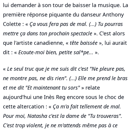
lui demander à son tour de baisser la musique. La
première réponse piquante du danseur Anthony
Colette : «
Ça vous fera pas de mal. (...) Tu pourras
mettre ça dans ton prochain spectacle
». C'est alors
que l'artiste canadienne, «
tête baissée
», lui aurait
dit : «
Ecoute-moi bien, petite sal*pe...
».
«
Le seul truc que je me suis dit c'est "Ne pleure pas,
ne montre pas, ne dis rien". (...) Elle me prend le bras
et me dit "Et maintenant tu sors"
» relate
aujourd'hui une Inès Reg encore sous le choc de
cette altercation : «
Ça m'a fait tellement de mal.
Pour moi, Natasha c'est la dame de "Tu trouveras".
C'est trop violent, je ne m'attends même pas à ce