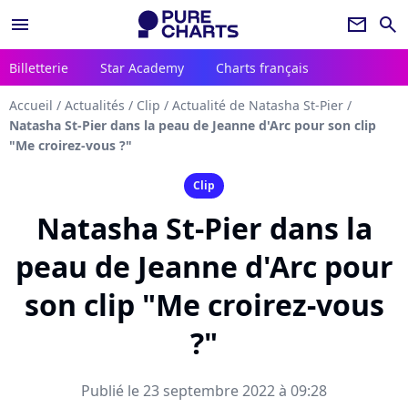
menu
newsletter
search
Billetterie
Star Academy
Charts français
Accueil
/
Actualités
/
Clip
/
Actualité de Natasha St-Pier
/
Natasha St-Pier dans la peau de Jeanne d'Arc pour son clip
"Me croirez-vous ?"
Clip
Natasha St-Pier dans la
peau de Jeanne d'Arc pour
son clip "Me croirez-vous
?"
Publié le 23 septembre 2022 à 09:28