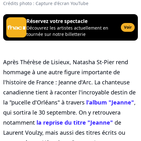
Crédits photo : Capture d'écran YouTube
Réservez votre spectacle
Voir
Découvrez les artistes actuellement en
tournée sur notre billetterie
Après Thérèse de Lisieux, Natasha St-Pier rend
hommage à une autre figure importante de
l'histoire de France : Jeanne d'Arc. La chanteuse
canadienne tient à raconter l'incroyable destin de
la "pucelle d'Orléans" à travers
l'album "Jeanne"
,
qui sortira le 30 septembre. On y retrouvera
notamment
la reprise du titre "Jeanne"
de
Laurent Voulzy, mais aussi des titres écrits ou