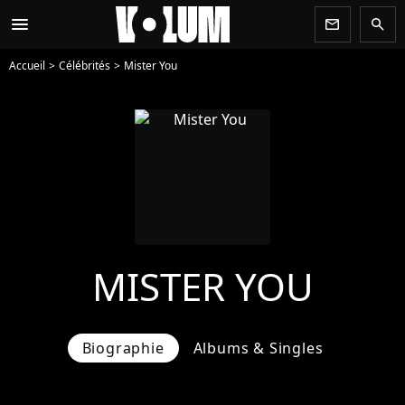
menu
newsletter
search
Accueil
Célébrités
Mister You
MISTER YOU
Biographie
Albums & Singles