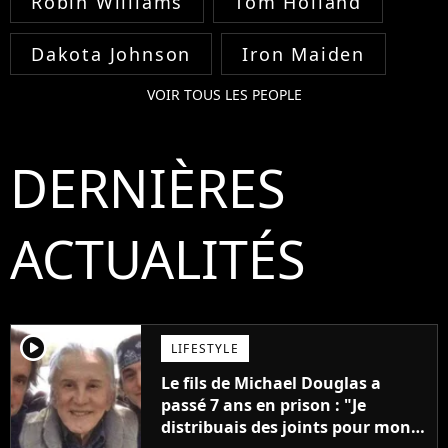
Robin Williams
Tom Holland
Dakota Johnson
Iron Maiden
VOIR TOUS LES PEOPLE
DERNIÈRES
ACTUALITÉS
player2
LIFESTYLE
Le fils de Michael Douglas a
passé 7 ans en prison : "Je
distribuais des joints pour mon