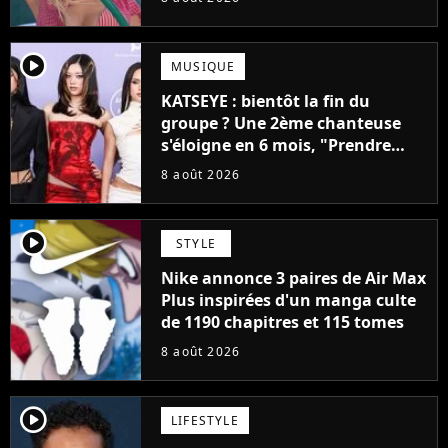
player2
MUSIQUE
KATSEYE : bientôt la fin du
groupe ? Une 2ème chanteuse
s'éloigne en 6 mois, "Prendre
cette décision n’a pas été facile"
8 août 2026
player2
STYLE
Nike annonce 3 paires de Air Max
Plus inspirées d'un manga culte
de 1190 chapitres et 115 tomes
8 août 2026
player2
LIFESTYLE