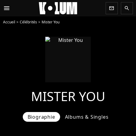
menu
newsletter
search
Accueil
Célébrités
Mister You
MISTER YOU
Biographie
Albums & Singles