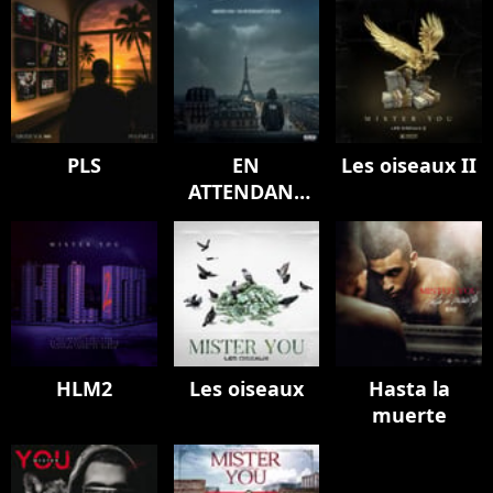
PLS
EN
Les oiseaux II
ATTENDANT
LA SUITE
HLM2
Les oiseaux
Hasta la
muerte