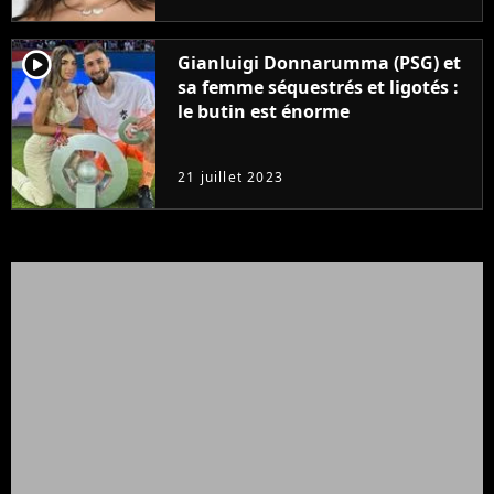
player2
Gianluigi Donnarumma (PSG) et
sa femme séquestrés et ligotés :
le butin est énorme
21 juillet 2023