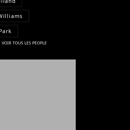
lland
Williams
Park
VOIR TOUS LES PEOPLE