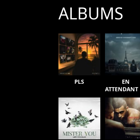
ALBUMS
PLS
EN
ATTENDANT 
SUITE