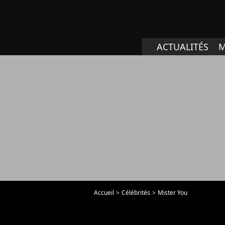
ACTUALITÉS
M
Accueil
Célébrités
Mister You