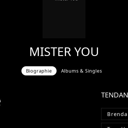
MISTER YOU
Biographie
Albums & Singles
e
TENDAN
Brenda