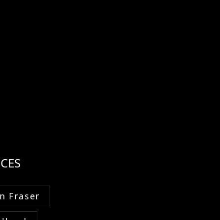
CES
n Fraser