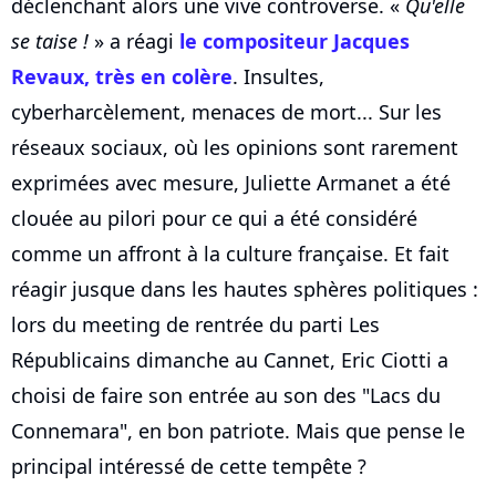
déclenchant alors une vive controverse. «
Qu'elle
se taise !
» a réagi
le compositeur Jacques
Revaux, très en colère
. Insultes,
cyberharcèlement, menaces de mort... Sur les
réseaux sociaux, où les opinions sont rarement
exprimées avec mesure, Juliette Armanet a été
clouée au pilori pour ce qui a été considéré
comme un affront à la culture française. Et fait
réagir jusque dans les hautes sphères politiques :
lors du meeting de rentrée du parti Les
Républicains dimanche au Cannet, Eric Ciotti a
choisi de faire son entrée au son des "Lacs du
Connemara", en bon patriote. Mais que pense le
principal intéressé de cette tempête ?