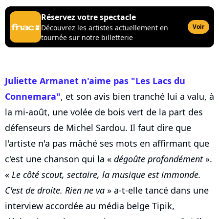
Réservez votre spectacle
Voir
Découvrez les artistes actuellement en
tournée sur notre billetterie
Juliette Armanet n'aime pas "Les Lacs du
Connemara"
, et son avis bien tranché lui a valu, à
la mi-août, une volée de bois vert de la part des
défenseurs de Michel Sardou. Il faut dire que
l'artiste n'a pas mâché ses mots en affirmant que
c'est une chanson qui la «
dégoûte profondément
».
«
Le côté scout, sectaire, la musique est immonde.
C'est de droite. Rien ne va
» a-t-elle tancé dans une
interview accordée au média belge Tipik,