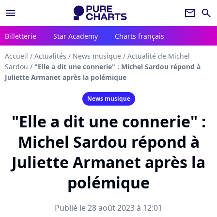
menu
newsletter
search
Billetterie
Star Academy
Charts français
Accueil
/
Actualités
/
News musique
/
Actualité de Michel
Sardou
/
"Elle a dit une connerie" : Michel Sardou répond à
Juliette Armanet après la polémique
News musique
"Elle a dit une connerie" :
Michel Sardou répond à
Juliette Armanet après la
polémique
Publié le 28 août 2023 à 12:01