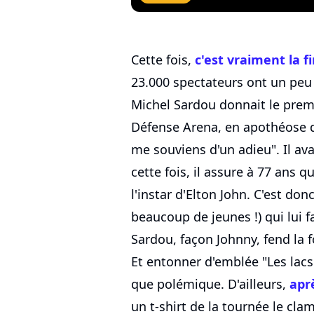
Cette fois,
c'est vraiment la f
23.000 spectateurs ont un peu 
Michel Sardou donnait le premi
Défense Arena, en apothéose
me souviens d'un adieu". Il ava
cette fois, il assure à 77 ans q
l'instar d'Elton John. C'est don
beaucoup de jeunes !) qui lui 
Sardou, façon Johnny, fend la f
Et entonner d'emblée "Les lac
que polémique. D'ailleurs,
apr
un t-shirt de la tournée le cla