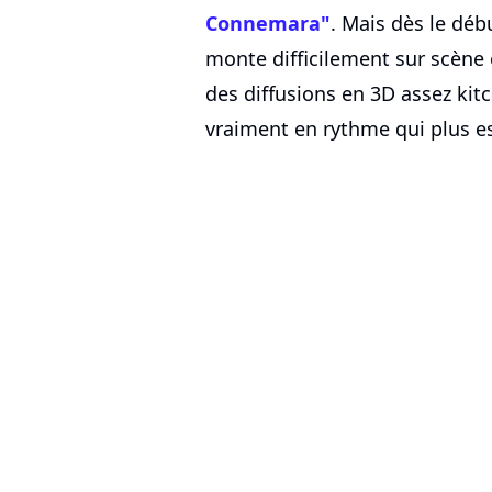
Connemara"
. Mais dès le déb
monte difficilement sur scène 
des diffusions en 3D assez kitch
vraiment en rythme qui plus es