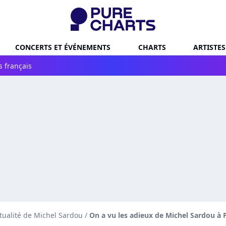
CONCERTS ET ÉVÉNEMENTS
CHARTS
ARTISTES
s français
tualité de Michel Sardou
/
On a vu les adieux de Michel Sardou à P