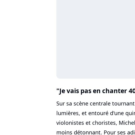
"Je vais pas en chanter 40
Sur sa scène centrale tournante
lumières, et entouré d'une qui
violonistes et choristes, Mich
moins détonnant. Pour ses adieu