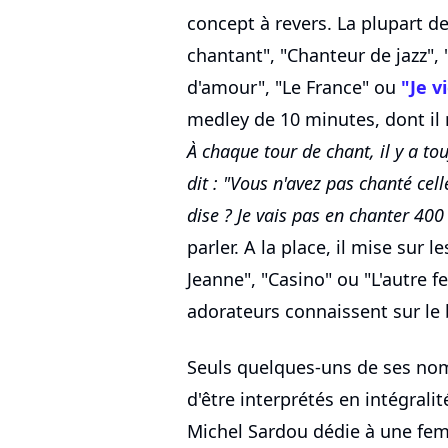
concept à revers. La plupart d
chantant", "Chanteur de jazz",
d'amour", "Le France" ou
"Je v
medley de 10 minutes, dont il
À chaque tour de chant, il y a to
dit : "Vous n'avez pas chanté cell
dise ? Je vais pas en chanter 400 
parler. A la place, il mise sur
Jeanne", "Casino" ou "L'autre 
adorateurs connaissent sur le 
Seuls quelques-uns de ses nom
d'être interprétés en intégral
Michel Sardou dédie à une f