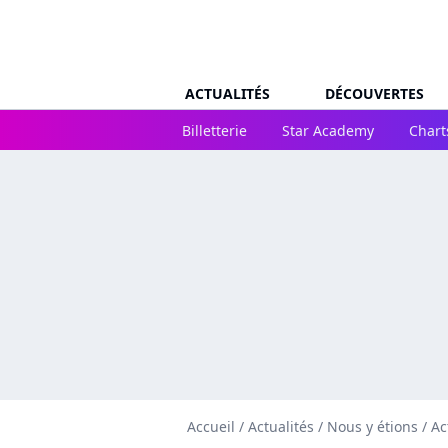
ACTUALITÉS
DÉCOUVERTES
Billetterie
Star Academy
Chart
Accueil
/
Actualités
/
Nous y étions
/
Ac