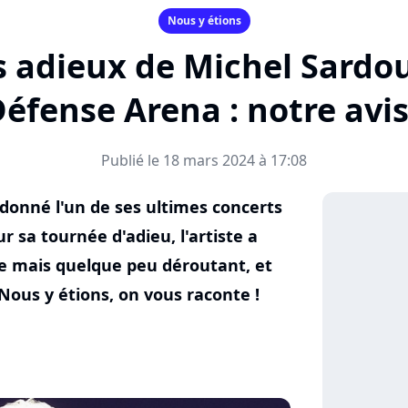
Nous y étions
s adieux de Michel Sardou
éfense Arena : notre avis
Publié le 18 mars 2024 à 17:08
 donné l'un de ses ultimes concerts
r sa tournée d'adieu, l'artiste a
e mais quelque peu déroutant, et
 Nous y étions, on vous raconte !