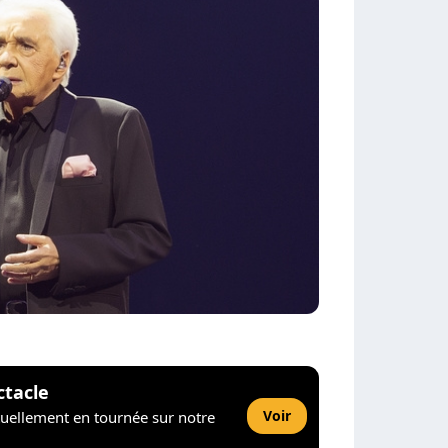
ctacle
Voir
tuellement en tournée sur notre