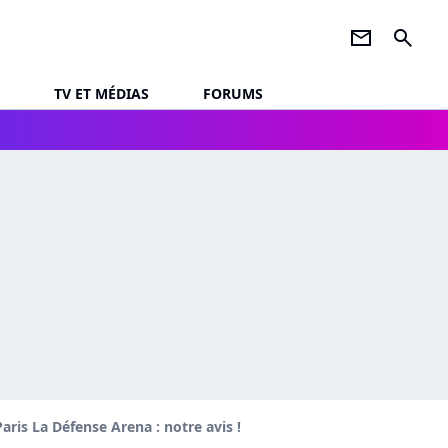
newsletter
search
TV ET MÉDIAS
FORUMS
aris La Défense Arena : notre avis !