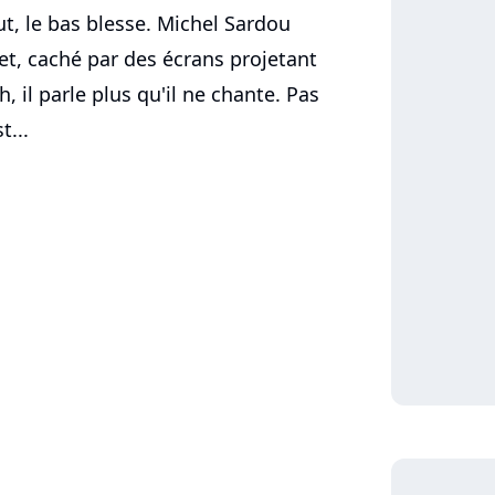
ut, le bas blesse. Michel Sardou
et, caché par des écrans projetant
, il parle plus qu'il ne chante. Pas
t...