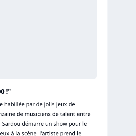
0 !"
 habillée par de jolis jeux de
nzaine de musiciens de talent entre
el Sardou démarre un show pour le
x à la scène, l'artiste prend le