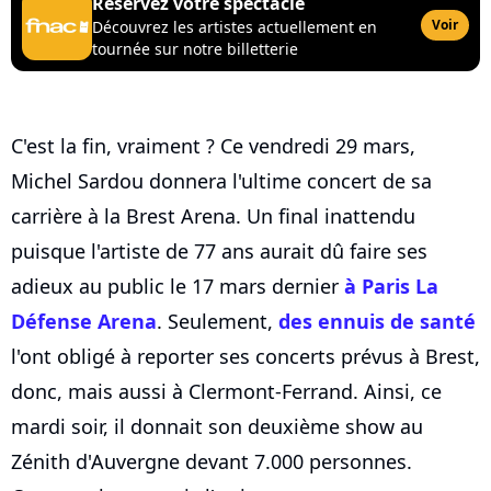
Réservez votre spectacle
Voir
Découvrez les artistes actuellement en
tournée sur notre billetterie
C'est la fin, vraiment ? Ce vendredi 29 mars,
Michel Sardou donnera l'ultime concert de sa
carrière à la Brest Arena. Un final inattendu
puisque l'artiste de 77 ans aurait dû faire ses
adieux au public le 17 mars dernier
à Paris La
Défense Arena
. Seulement,
des ennuis de santé
l'ont obligé à reporter ses concerts prévus à Brest,
donc, mais aussi à Clermont-Ferrand. Ainsi, ce
mardi soir, il donnait son deuxième show au
Zénith d'Auvergne devant 7.000 personnes.