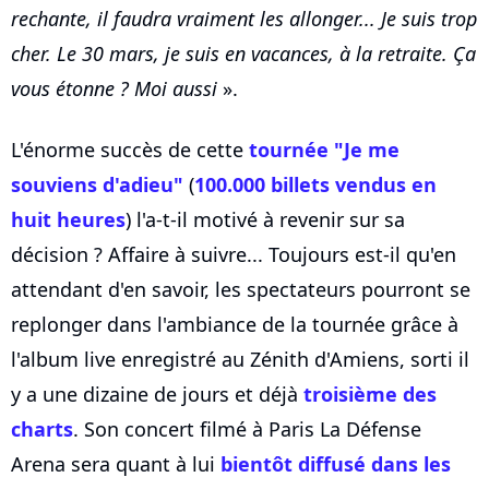
rechante, il faudra vraiment les allonger... Je suis trop
cher. Le 30 mars, je suis en vacances, à la retraite. Ça
vous étonne ? Moi aussi
».
L'énorme succès de cette
tournée "Je me
souviens d'adieu"
(
100.000 billets vendus en
huit heures
) l'a-t-il motivé à revenir sur sa
décision ? Affaire à suivre... Toujours est-il qu'en
attendant d'en savoir, les spectateurs pourront se
replonger dans l'ambiance de la tournée grâce à
l'album live enregistré au Zénith d'Amiens, sorti il
y a une dizaine de jours et déjà
troisième des
charts
. Son concert filmé à Paris La Défense
Arena sera quant à lui
bientôt diffusé dans les