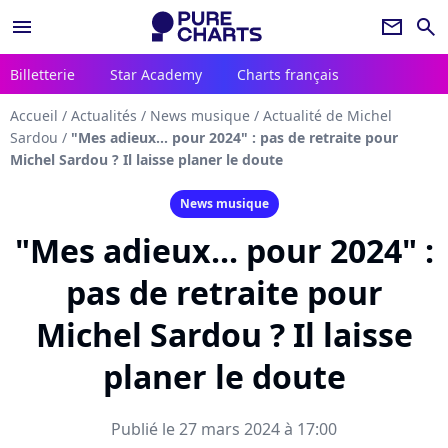
menu
newsletter
search
Billetterie
Star Academy
Charts français
Accueil
/
Actualités
/
News musique
/
Actualité de Michel
Sardou
/
"Mes adieux... pour 2024" : pas de retraite pour
Michel Sardou ? Il laisse planer le doute
News musique
"Mes adieux... pour 2024" :
pas de retraite pour
Michel Sardou ? Il laisse
planer le doute
Publié le 27 mars 2024 à 17:00