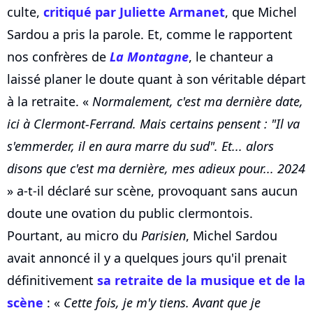
culte,
critiqué par Juliette Armanet
, que Michel
Sardou a pris la parole. Et, comme le rapportent
nos confrères de
La Montagne
, le chanteur a
laissé planer le doute quant à son véritable départ
à la retraite. «
Normalement, c'est ma dernière date,
ici à Clermont-Ferrand. Mais certains pensent : "Il va
s'emmerder, il en aura marre du sud". Et... alors
disons que c'est ma dernière, mes adieux pour... 2024
» a-t-il déclaré sur scène, provoquant sans aucun
doute une ovation du public clermontois.
Pourtant, au micro du
Parisien
, Michel Sardou
avait annoncé il y a quelques jours qu'il prenait
définitivement
sa retraite de la musique et de la
scène
: «
Cette fois, je m'y tiens. Avant que je