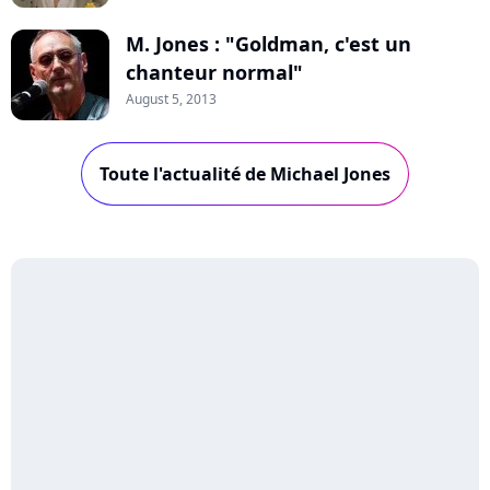
M. Jones : "Goldman, c'est un
chanteur normal"
August 5, 2013
Toute l'actualité de Michael Jones