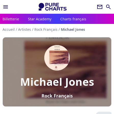
menu
newsletter
search
Billetterie
Star Academy
Charts français
Accueil
/
Artistes
/
Rock Français
/
Michael Jones
Michael Jones
Rock Français