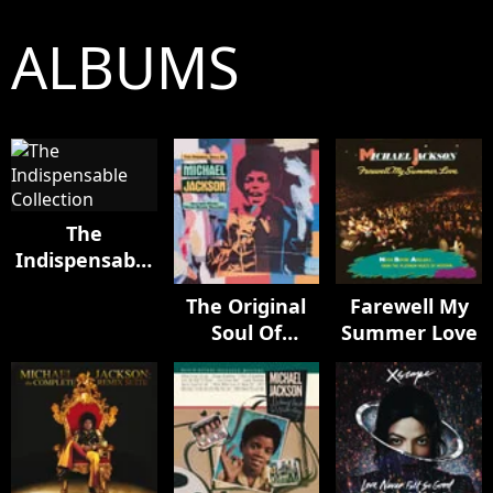
ALBUMS
The
Indispensable
Collection
The Original
Farewell My
Soul Of
Summer Love
Michael
Jackson