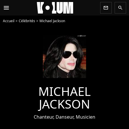
menu
newsletter
search
Accueil
Célébrités
Michael Jackson
MICHAEL
JACKSON
Chanteur, Danseur, Musicien