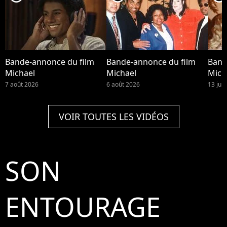
Bande-annonce du film
Bande-annonce du film
Band
Michael
Michael
Mich
7 août 2026
6 août 2026
13 juil
VOIR TOUTES LES VIDÉOS
SON
ENTOURAGE