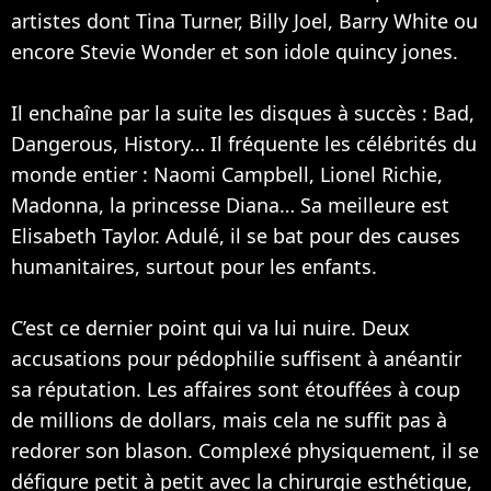
artistes dont
Tina Turner
,
Billy Joel
, Barry White ou
encore Stevie Wonder et son idole quincy jones.
Il enchaîne par la suite les disques à succès : Bad,
Dangerous, History… Il fréquente les célébrités du
monde entier :
Naomi Campbell
, Lionel Richie,
Madonna
, la princesse Diana… Sa meilleure est
Elisabeth Taylor. Adulé, il se bat pour des causes
humanitaires, surtout pour les enfants.
C’est ce dernier point qui va lui nuire. Deux
accusations pour pédophilie suffisent à anéantir
sa réputation. Les affaires sont étouffées à coup
de millions de dollars, mais cela ne suffit pas à
redorer son blason. Complexé physiquement, il se
défigure petit à petit avec la chirurgie esthétique,