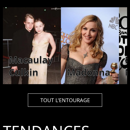
Macaulay
Culkin
Madonna
TOUT L'ENTOURAGE