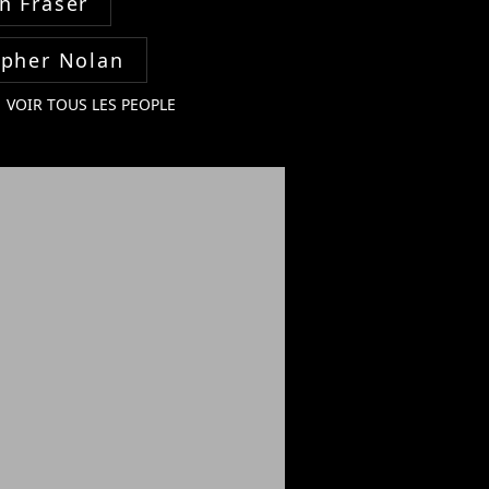
n Fraser
opher Nolan
VOIR TOUS LES PEOPLE