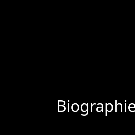
Biographi