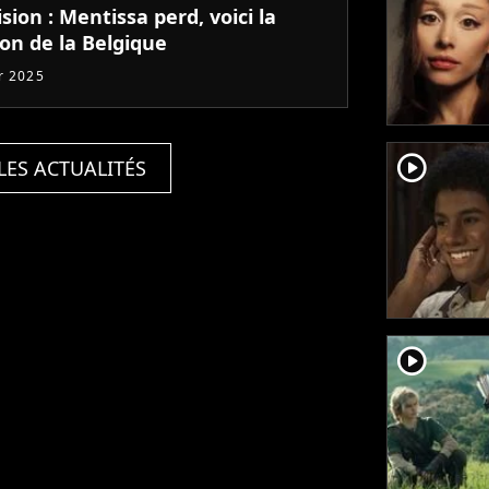
sion : Mentissa perd, voici la
on de la Belgique
er 2025
player2
LES ACTUALITÉS
player2