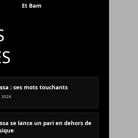
Et Bam
S
ÉS
ssa : ses mots touchants
 2026
ssa se lance un pari en dehors de
sique