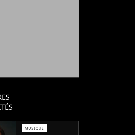
RES
ITÉS
MUSIQUE