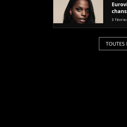
Eurovi
chans
3 févri
TOUTES 