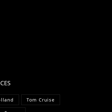
CES
lland
Tom Cruise