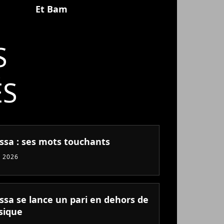
Et Bam
S
ÉS
ssa : ses mots touchants
 2026
ssa se lance un pari en dehors de
sique