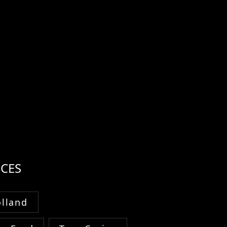
CES
lland