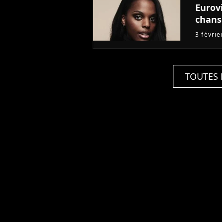
Eurovi
chans
3 févri
TOUTES 