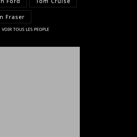
on Ford
Tom Cruise
n Fraser
VOIR TOUS LES PEOPLE