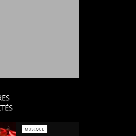
RES
ITÉS
MUSIQUE