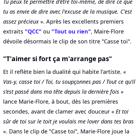
Tu peux te permettre d'être toi-même, de dire ce que
tu as envie de dire avec l'excuse de la musique. C'est
assez précieux
». Après les excellents premiers
extraits
"QCC"
ou
"Tout ou rien"
, Maire-Flore
dévoile désormais le clip de son titre "Casse toi".
"T'aimer si fort ça m'arrange pas"
Et il reflète bien la dualité qui habite l'artiste. «
Vas-y, casse toi / Toi, tu soupçonnes pas / Tout ce qu’il
s’est passé dans ma tête depuis la dernière fois
»
lance Marie-Flore, à bout, dès les premières
secondes, avant de clamer avec douceur «
Et toi
sûr de toi sur le toit je voulais me lover dans tes bras
». Dans le clip de "Casse toi", Marie-Flore joue la