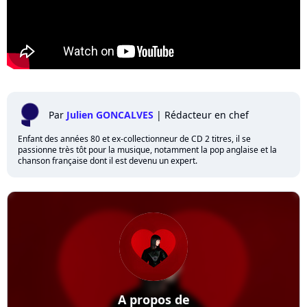
Par
Julien GONCALVES
|
Rédacteur en chef
Enfant des années 80 et ex-collectionneur de CD 2 titres, il se
passionne très tôt pour la musique, notamment la pop anglaise et la
chanson française dont il est devenu un expert.
A propos de