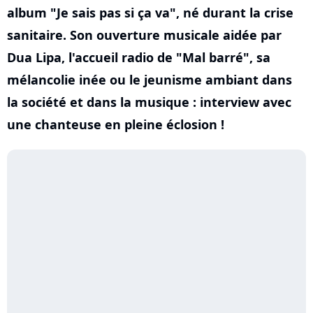
album "Je sais pas si ça va", né durant la crise
sanitaire. Son ouverture musicale aidée par
Dua Lipa, l'accueil radio de "Mal barré", sa
mélancolie inée ou le jeunisme ambiant dans
la société et dans la musique : interview avec
une chanteuse en pleine éclosion !