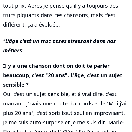
tout prix. Après je pense qu'il y a toujours des
trucs piquants dans ces chansons, mais c'est
différent, ça a évolué...
L'âge c'est un truc assez stressant dans nos
métiers
Il y a une chanson dont on doit te parler
beaucoup, c'est "20 ans". L'âge, c'est un sujet
sensible ?
Oui c'est un sujet sensible, et à vrai dire, c'est
marrant, j'avais une chute d'accords et le "Moi j'ai
plus 20 ans", c'est sorti tout seul en improvisant.
Je me suis auto-surprise et je me suis dit "Marie-
Flore faut qu'on parle !"
(Rires)
En l'écrivant, je