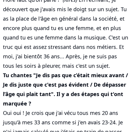
découvert que j'avais mis le doigt sur un sujet. Tu
as la place de l'âge en général dans la société, et
encore plus quand tu es une femme, et en plus
quand tu es une femme dans la musique. C'est un
truc qui est assez stressant dans nos métiers. Et
moi, j'ai bientôt 36 ans... Après, je ne suis pas
tous les soirs à pleurer, mais c'est un sujet.
Tu chantes "Je dis pas que c’était mieux avant /
Je dis juste que c'est pas évident / De dépasser
l’âge qui plait tant". Il y a des étapes qui t'ont
marquée ?
Oui oui ! Je crois que j'ai vécu tous mes 20 ans
jusqu'à mes 33 ans comme si j'en avais 23-24. Je
n'ai jamais calculé que j'étais en train de passer