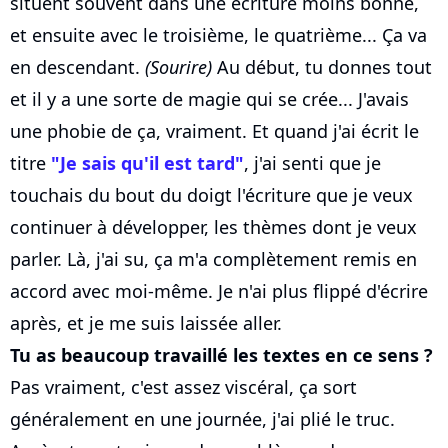
situent souvent dans une écriture moins bonne,
et ensuite avec le troisième, le quatrième... Ça va
en descendant.
(Sourire)
Au début, tu donnes tout
et il y a une sorte de magie qui se crée... J'avais
une phobie de ça, vraiment. Et quand j'ai écrit le
titre
"Je sais qu'il est tard"
, j'ai senti que je
touchais du bout du doigt l'écriture que je veux
continuer à développer, les thèmes dont je veux
parler. Là, j'ai su, ça m'a complètement remis en
accord avec moi-même. Je n'ai plus flippé d'écrire
après, et je me suis laissée aller.
Tu as beaucoup travaillé les textes en ce sens ?
Pas vraiment, c'est assez viscéral, ça sort
généralement en une journée, j'ai plié le truc.