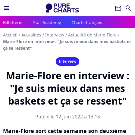
menu
newsletter
search
Billetterie
Star Academy
Charts français
Accueil
/
Actualités
/
Interview
/
Actualité de Marie-Flore
/
Marie-Flore en interview : "Je suis mieux dans mes baskets et
ça se ressent"
Interview
Marie-Flore en interview :
"Je suis mieux dans mes
baskets et ça se ressent"
Publié le 12 juin 2022 à 13:15
Marie-Flore sort cette semaine son deuxième