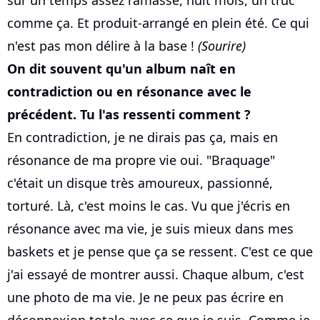
sur un temps assez ramassé, huit mois, un truc
comme ça. Et produit-arrangé en plein été. Ce qui
n'est pas mon délire à la base !
(Sourire)
On dit souvent qu'un album naît en
contradiction ou en résonance avec le
précédent. Tu l'as ressenti comment ?
En contradiction, je ne dirais pas ça, mais en
résonance de ma propre vie oui. "Braquage"
c'était un disque très amoureux, passionné,
torturé. Là, c'est moins le cas. Vu que j'écris en
résonance avec ma vie, je suis mieux dans mes
baskets et je pense que ça se ressent. C'est ce que
j'ai essayé de montrer aussi. Chaque album, c'est
une photo de ma vie. Je ne peux pas écrire en