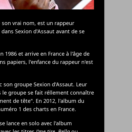
 son vrai nom, est un rappeur
re dans Sexion d'Assaut avant de se
 1986 et arrive en France à l'âge de
ns papiers, l'enfance du rappeur n'est
vec son groupe Sexion d'Assaut. Leur
 le groupe se fait réllement connaître
ment de tête". En 2012, l'album du
numéro 1 des charts en France.
se lance en solo avec l'album
avec les titres
J'me tire
,
Bella
ou