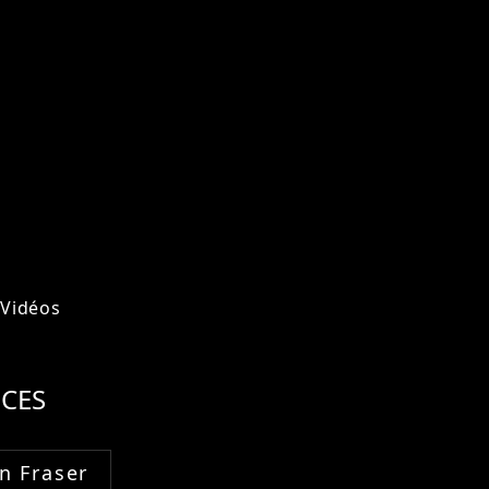
Vidéos
CES
n Fraser