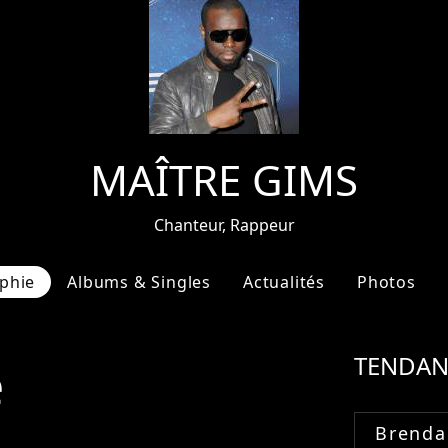
MAÎTRE GIMS
Chanteur, Rappeur
phie
Albums & Singles
Actualités
Photos
e
TENDAN
Brenda