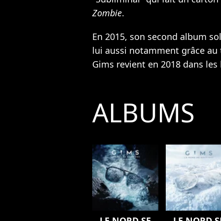
Zombie
.
En 2015, son second album sol
lui aussi notamment grâce au 
Gims revient en 2018 dans les 
ALBUMS
LE NORD SE
LE NORD S