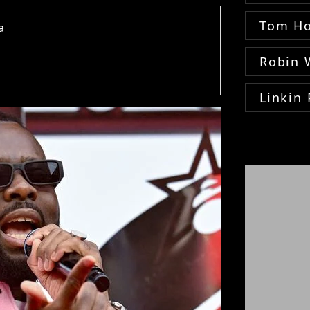
Tom Ho
a
Robin 
Linkin 