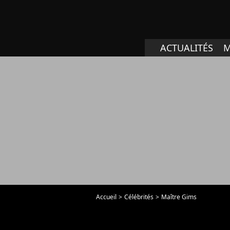
ACTUALITÉS
M
Accueil
Célébrités
Maître Gims