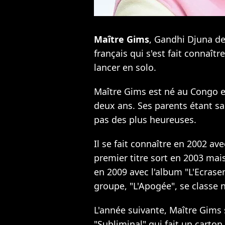
Maître Gims
, Gandhi Djuna de
français qui s'est fait connaît
lancer en solo.
Maître Gims est né au Congo en
deux ans. Ses parents étant sa
pas des plus heureuses.
Il se fait connaître en 2002 a
premier titre sort en 2003 mais
en 2009 avec l'album "L'Ecrase
groupe, "L'Apogée", se classe 
L'année suivante, Maître Gims 
"Subliminal" qui fait un carton 