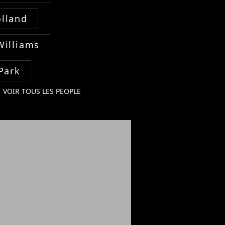
lland
Williams
Park
VOIR TOUS LES PEOPLE