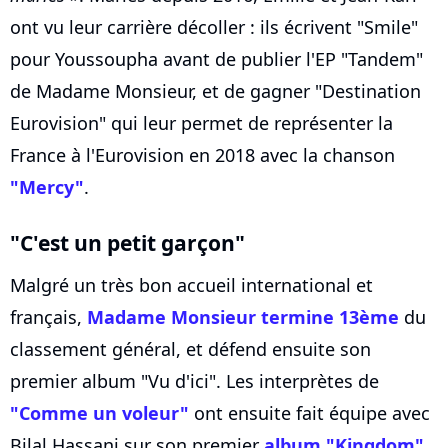
ont vu leur carrière décoller : ils écrivent "Smile"
pour Youssoupha avant de publier l'EP "Tandem"
de Madame Monsieur, et de gagner "Destination
Eurovision" qui leur permet de représenter la
France à l'Eurovision en 2018 avec la chanson
"Mercy"
.
"C'est un petit garçon"
Malgré un très bon accueil international et
français,
Madame Monsieur termine 13ème
du
classement général, et défend ensuite son
premier album "Vu d'ici". Les interprètes de
"Comme un voleur"
ont ensuite fait équipe avec
Bilal Hassani sur son premier
album "Kingdom"