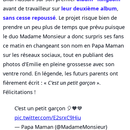
avant de travailleur sur
leur deuxième album
,
sans cesse repoussé
. Le projet risque bien de
prendre un peu plus de temps que prévu puisque
le duo Madame Monsieur a donc surpris ses fans
ce matin en changeant son nom en Papa Maman
sur les réseaux sociaux, tout en publiant des
photos d'Emilie en pleine grossesse avec son
ventre rond. En légende, les futurs parents ont
fièrement écrit : «
C'est un petit garçon
».
Félicitations !
C’est un petit garçon 🎈🧡💙
pic.twitter.com/E2srxC9Hiu
— Papa Maman (@MadameMonsieur)