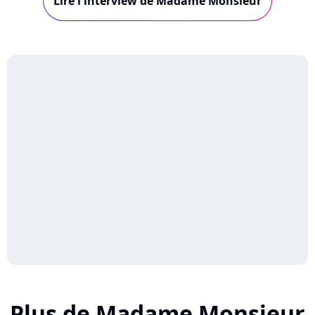
Lire l'interview de Madame Monsieur
créer...
Plus de Madame Monsieur