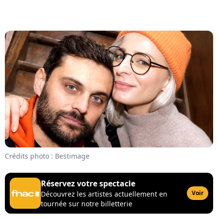
Crédits photo : Bestimage
Réservez votre spectacle
Voir
Découvrez les artistes actuellement en
tournée sur notre billetterie