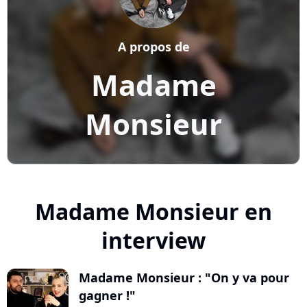
A propos de
Madame
Monsieur
Madame Monsieur en
interview
Madame Monsieur : "On y va pour
gagner !"