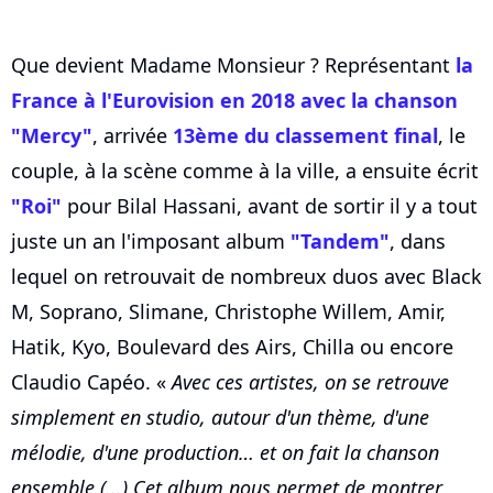
Que devient Madame Monsieur ? Représentant
la
France à l'Eurovision en 2018 avec la chanson
"Mercy"
, arrivée
13ème du classement final
, le
couple, à la scène comme à la ville, a ensuite écrit
"Roi"
pour Bilal Hassani, avant de sortir il y a tout
juste un an l'imposant album
"Tandem"
, dans
lequel on retrouvait de nombreux duos avec Black
M, Soprano, Slimane, Christophe Willem, Amir,
Hatik, Kyo, Boulevard des Airs, Chilla ou encore
Claudio Capéo. «
Avec ces artistes, on se retrouve
simplement en studio, autour d'un thème, d'une
mélodie, d'une production… et on fait la chanson
ensemble (...) Cet album nous permet de montrer