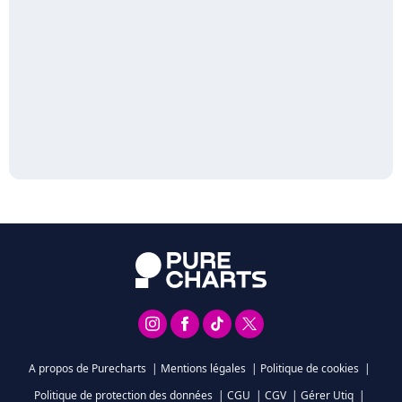
A propos de Purecharts
|
Mentions légales
|
Politique de cookies
|
Politique de protection des données
|
CGU
|
CGV
|
Gérer Utiq
|