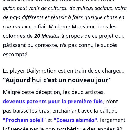
qu'on peut venir de cultures, de milieux sociaux, voire
de pays différents et réussir à faire quelque chose en
commun
» confiait Madame Monsieur dans les
colonnes de
20 Minutes
à propos de ce projet qui,
pâtissant du contexte, n'a pas connu le succès
escompté.
Le player Dailymotion est en train de se charger...
"Aujourd'hui c'est un nouveau jour"
Malgré cette déception, les deux artistes,
devenus parents pour la première fois
, n'ont
pas baissé les bras, enchaînant avec la ballade
"Prochain soleil"
et
"Coeurs abimés"
, largement
influencée par la pop synthétique des années 80.