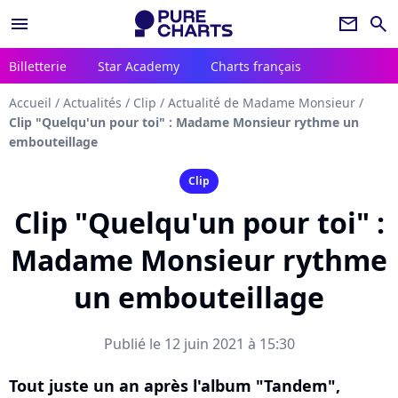
menu
newsletter
search
Billetterie
Star Academy
Charts français
Accueil
/
Actualités
/
Clip
/
Actualité de Madame Monsieur
/
Clip "Quelqu'un pour toi" : Madame Monsieur rythme un
embouteillage
Clip
Clip "Quelqu'un pour toi" :
Madame Monsieur rythme
un embouteillage
Publié le 12 juin 2021 à 15:30
Tout juste un an après l'album "Tandem",