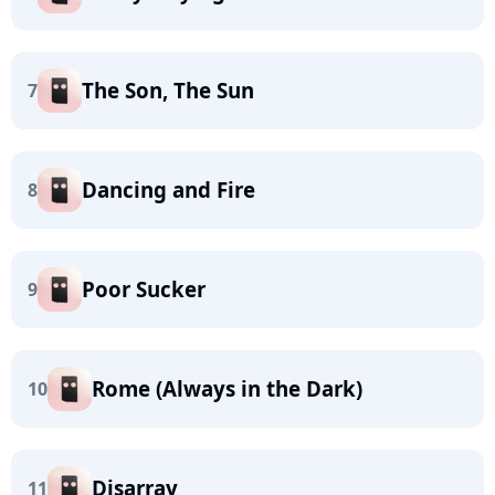
The Son, The Sun
7
Dancing and Fire
8
Poor Sucker
9
Rome (Always in the Dark)
10
Disarray
11