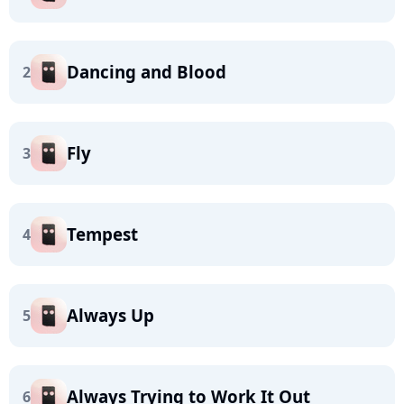
Dancing and Blood
2
Fly
3
Tempest
4
Always Up
5
Always Trying to Work It Out
6