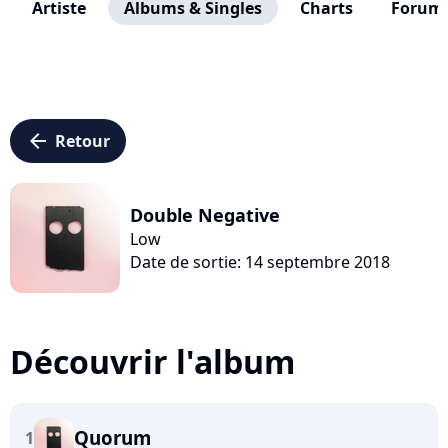
Artiste
Albums & Singles
Charts
Forum
arrow_left
Retour
Double Negative
Low
Date de sortie: 14 septembre 2018
Découvrir l'album
Quorum
1