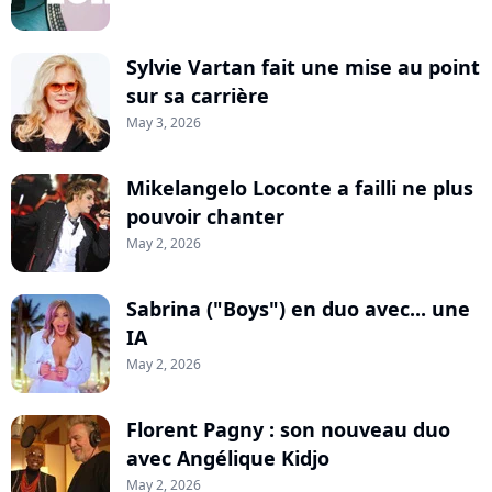
Sylvie Vartan fait une mise au point
sur sa carrière
May 3, 2026
Mikelangelo Loconte a failli ne plus
pouvoir chanter
May 2, 2026
Sabrina ("Boys") en duo avec... une
IA
May 2, 2026
Florent Pagny : son nouveau duo
avec Angélique Kidjo
May 2, 2026