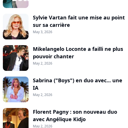
Sylvie Vartan fait une mise au point
sur sa carrière
May 3, 2026
Mikelangelo Loconte a failli ne plus
pouvoir chanter
May 2, 2026
Sabrina ("Boys") en duo avec... une
IA
May 2, 2026
Florent Pagny : son nouveau duo
avec Angélique Kidjo
May 2, 2026