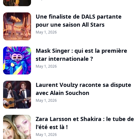
Une finaliste de DALS partante
pour une saison All Stars
May 1, 2026
Mask Singer : qui est la première
star internationale ?
May 1, 2026
Laurent Voulzy raconte sa dispute
avec Alain Souchon
May 1, 2026
Zara Larsson et Shakira : le tube de
l'été est là !
May 1, 2026