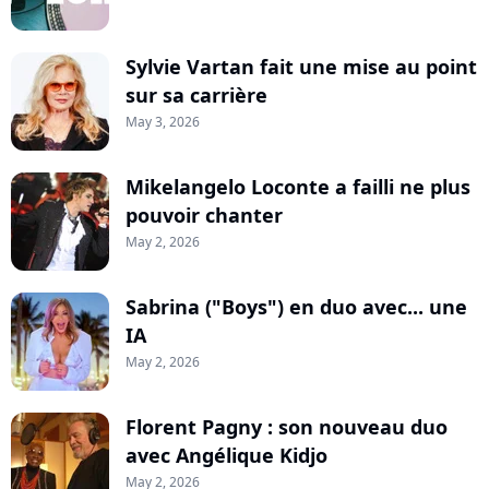
Sylvie Vartan fait une mise au point
sur sa carrière
May 3, 2026
Mikelangelo Loconte a failli ne plus
pouvoir chanter
May 2, 2026
Sabrina ("Boys") en duo avec... une
IA
May 2, 2026
Florent Pagny : son nouveau duo
avec Angélique Kidjo
May 2, 2026