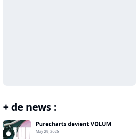
+ de news :
Purecharts devient VOLUM
May 29, 2026