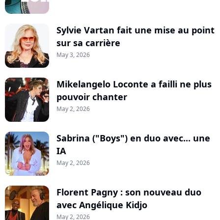
Sylvie Vartan fait une mise au point
sur sa carrière
May 3, 2026
Mikelangelo Loconte a failli ne plus
pouvoir chanter
May 2, 2026
Sabrina ("Boys") en duo avec... une
IA
May 2, 2026
Florent Pagny : son nouveau duo
avec Angélique Kidjo
May 2, 2026