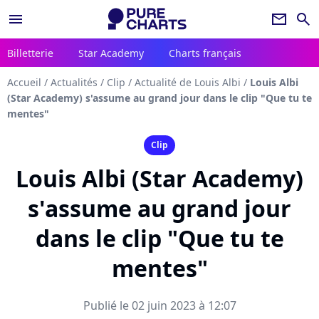
menu
newsletter
search
Billetterie
Star Academy
Charts français
Accueil
/
Actualités
/
Clip
/
Actualité de Louis Albi
/
Louis Albi
(Star Academy) s'assume au grand jour dans le clip "Que tu te
mentes"
Clip
Louis Albi (Star Academy)
s'assume au grand jour
dans le clip "Que tu te
mentes"
Publié le 02 juin 2023 à 12:07