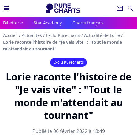
menu
newsletter
search
Billetterie
Star Academy
Charts français
Accueil
/
Actualités
/
Exclu Purecharts
/
Actualité de Lorie
/
Lorie raconte l'histoire de "Je vais vite" : "Tout le monde
m'attendait au tournant"
Exclu Purecharts
Lorie raconte l'histoire de
"Je vais vite" : "Tout le
monde m'attendait au
tournant"
Publié le 06 février 2022 à 13:49