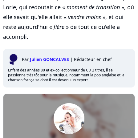
Lorie, qui redoutait ce «
moment de transition
», où
elle savait qu'elle allait «
vendre moins
», et qui
reste aujourd'hui «
fière
» de tout ce qu'elle a
accompli.
Par
Julien GONCALVES
|
Rédacteur en chef
Enfant des années 80 et ex-collectionneur de CD 2 titres, il se
passionne très tôt pour la musique, notamment la pop anglaise et la
chanson française dont il est devenu un expert.