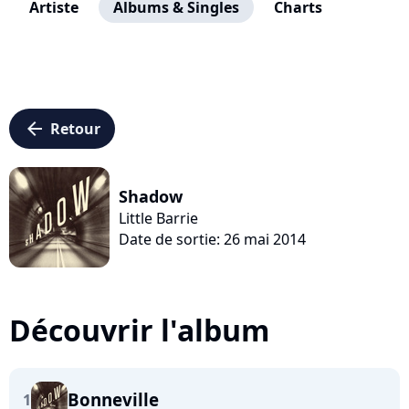
Artiste
Albums & Singles
Charts
arrow_left
Retour
Shadow
Little Barrie
Date de sortie: 26 mai 2014
Découvrir l'album
Bonneville
1