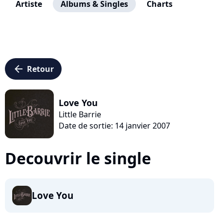
Artiste
Albums & Singles
Charts
arrow_left
Retour
Love You
Little Barrie
Date de sortie: 14 janvier 2007
Decouvrir le single
Love You