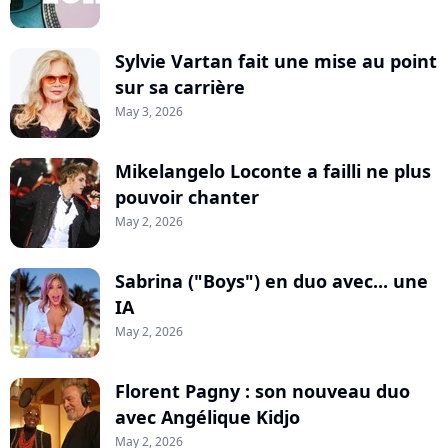
Sylvie Vartan fait une mise au point
sur sa carrière
May 3, 2026
Mikelangelo Loconte a failli ne plus
pouvoir chanter
May 2, 2026
Sabrina ("Boys") en duo avec... une
IA
May 2, 2026
Florent Pagny : son nouveau duo
avec Angélique Kidjo
May 2, 2026