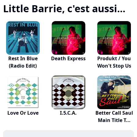
Little Barrie, c'est aussi...
Rest In Blue
Death Express
Produkt / You
(Radio Edit)
Won't Stop Us
Love Or Love
I.5.C.A.
Better Call Saul
Main Title T...