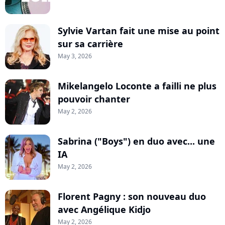
Sylvie Vartan fait une mise au point
sur sa carrière
May 3, 2026
Mikelangelo Loconte a failli ne plus
pouvoir chanter
May 2, 2026
Sabrina ("Boys") en duo avec... une
IA
May 2, 2026
Florent Pagny : son nouveau duo
avec Angélique Kidjo
May 2, 2026