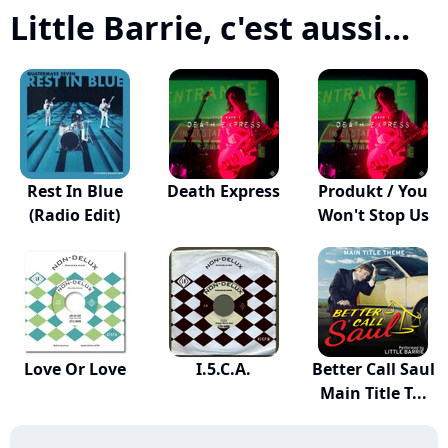
Little Barrie, c'est aussi...
Rest In Blue
Death Express
Produkt / You
(Radio Edit)
Won't Stop Us
Love Or Love
I.5.C.A.
Better Call Saul
Main Title T...