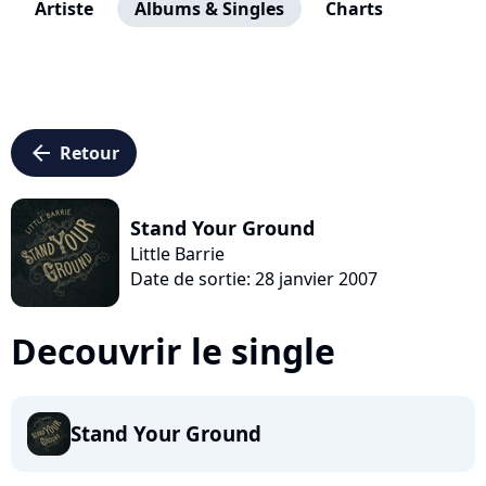
Artiste
Albums & Singles
Charts
arrow_left
Retour
Stand Your Ground
Little Barrie
Date de sortie: 28 janvier 2007
Decouvrir le single
Stand Your Ground