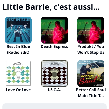
Little Barrie, c'est aussi...
Rest In Blue
Death Express
Produkt / You
(Radio Edit)
Won't Stop Us
Love Or Love
I.5.C.A.
Better Call Saul
Main Title T...