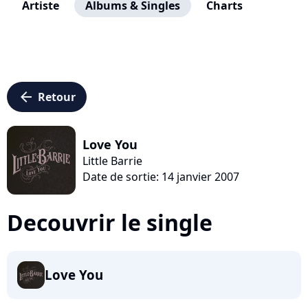
Artiste
Albums & Singles
Charts
arrow_left
Retour
Love You
Little Barrie
Date de sortie: 14 janvier 2007
Decouvrir le single
Love You