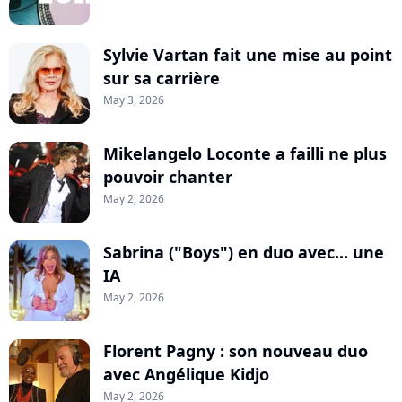
Sylvie Vartan fait une mise au point
sur sa carrière
May 3, 2026
Mikelangelo Loconte a failli ne plus
pouvoir chanter
May 2, 2026
Sabrina ("Boys") en duo avec... une
IA
May 2, 2026
Florent Pagny : son nouveau duo
avec Angélique Kidjo
May 2, 2026