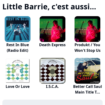
Little Barrie, c'est aussi...
Rest In Blue
Death Express
Produkt / You
(Radio Edit)
Won't Stop Us
Love Or Love
I.5.C.A.
Better Call Saul
Main Title T...