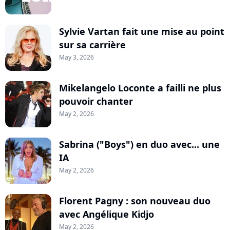
Sylvie Vartan fait une mise au point
sur sa carrière
May 3, 2026
Mikelangelo Loconte a failli ne plus
pouvoir chanter
May 2, 2026
Sabrina ("Boys") en duo avec... une
IA
May 2, 2026
Florent Pagny : son nouveau duo
avec Angélique Kidjo
May 2, 2026