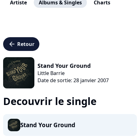
Artiste
Albums & Singles
Charts
arrow_left
Retour
Stand Your Ground
Little Barrie
Date de sortie: 28 janvier 2007
Decouvrir le single
Stand Your Ground