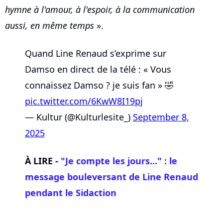
hymne à l'amour, à l'espoir, à la communication
aussi, en même temps
».
Quand Line Renaud s’exprime sur
Damso en direct de la télé : « Vous
connaissez Damso ? je suis fan » 🤣
pic.twitter.com/6KwW8I19pj
— Kultur (@Kulturlesite_)
September 8,
2025
À LIRE -
"Je compte les jours..." : le
message bouleversant de Line Renaud
pendant le Sidaction