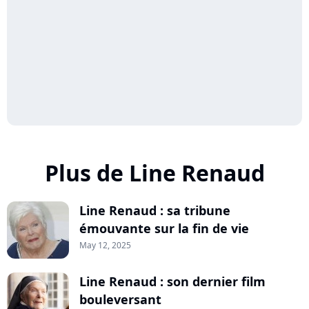
Plus de Line Renaud
Line Renaud : sa tribune
émouvante sur la fin de vie
May 12, 2025
Line Renaud : son dernier film
bouleversant