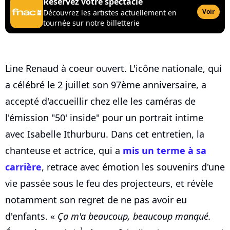
Réservez votre spectacle
Voir
Découvrez les artistes actuellement en
tournée sur notre billetterie
Line Renaud à coeur ouvert. L'icône nationale, qui
a célébré le 2 juillet son 97ème anniversaire, a
accepté d'accueillir chez elle les caméras de
l'émission "50' inside" pour un portrait intime
avec Isabelle Ithurburu. Dans cet entretien, la
chanteuse et actrice, qui a
mis un terme à sa
carrière
, retrace avec émotion les souvenirs d'une
vie passée sous le feu des projecteurs, et révèle
notamment son regret de ne pas avoir eu
d'enfants. «
Ça m'a beaucoup, beaucoup manqué.