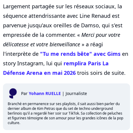
Largement partagée sur les réseaux sociaux, la
séquence attendrissante avec Line Renaud est
parvenue jusqu'aux oreilles de Damso, qui s'est
empressée de la commenter. «
Merci pour votre
délicatesse et votre bienveillance
» a réagi
l'interprète de
"Tu me rends bête" avec Gims
en
story Instagram, lui qui
remplira Paris La
Défense Arena en mai 2026
trois soirs de suite.
Par
Yohann RUELLE
|
Journaliste
Branché en permanence sur ses playlists, il sait aussi bien parler du
dernier album de Kim Petras que du set de techno underground
berlinois qu'il a regardé hier soir sur TikTok. Sa collection de peluches
et figurines témoigne de son amour pour les grandes icônes de la pop
culture.