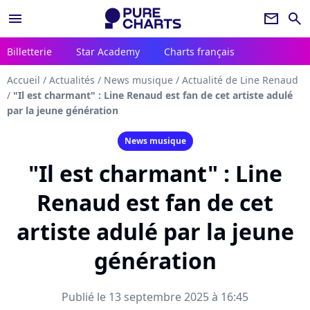
menu
newsletter
search
Billetterie
Star Academy
Charts français
Accueil
/
Actualités
/
News musique
/
Actualité de Line Renaud
/
"Il est charmant" : Line Renaud est fan de cet artiste adulé
par la jeune génération
News musique
"Il est charmant" : Line
Renaud est fan de cet
artiste adulé par la jeune
génération
Publié le 13 septembre 2025 à 16:45