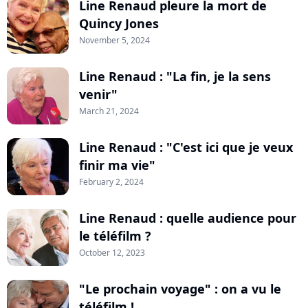
Line Renaud pleure la mort de
Quincy Jones
November 5, 2024
Line Renaud : "La fin, je la sens
venir"
March 21, 2024
Line Renaud : "C'est ici que je veux
finir ma vie"
February 2, 2024
Line Renaud : quelle audience pour
le téléfilm ?
October 12, 2023
"Le prochain voyage" : on a vu le
téléfilm !