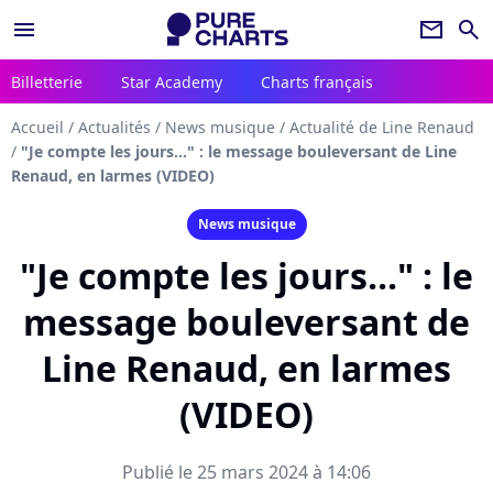
menu
newsletter
search
Billetterie
Star Academy
Charts français
Accueil
/
Actualités
/
News musique
/
Actualité de Line Renaud
/
"Je compte les jours..." : le message bouleversant de Line
Renaud, en larmes (VIDEO)
News musique
"Je compte les jours..." : le
message bouleversant de
Line Renaud, en larmes
(VIDEO)
Publié le 25 mars 2024 à 14:06