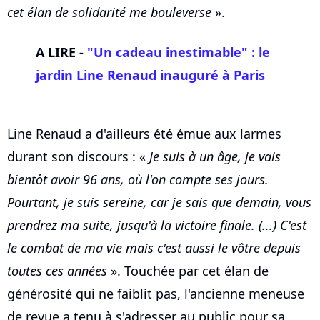
cet élan de solidarité me bouleverse
».
A LIRE -
"Un cadeau inestimable" : le
jardin Line
Renaud
inauguré à Paris
Line Renaud a d'ailleurs été émue aux larmes
durant son discours : «
Je suis à un âge, je vais
bientôt avoir 96 ans, où l'on compte ses jours.
Pourtant, je suis sereine, car je sais que demain, vous
prendrez ma suite, jusqu'à la victoire finale. (...) C'est
le combat de ma vie mais c'est aussi le vôtre depuis
toutes ces années
». Touchée par cet élan de
générosité qui ne faiblit pas, l'ancienne meneuse
de revue a tenu à s'adresser au public pour sa