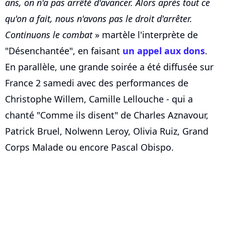
ans, on n'a pas arrêté d'avancer. Alors après tout ce
qu'on a fait, nous n'avons pas le droit d'arrêter.
Continuons le combat
» martèle l'interprète de
"Désenchantée", en faisant
un appel aux dons
.
En parallèle, une grande soirée a été diffusée sur
France 2 samedi avec des performances de
Christophe Willem, Camille Lellouche - qui a
chanté "Comme ils disent" de Charles Aznavour,
Patrick Bruel, Nolwenn Leroy, Olivia Ruiz, Grand
Corps Malade ou encore Pascal Obispo.