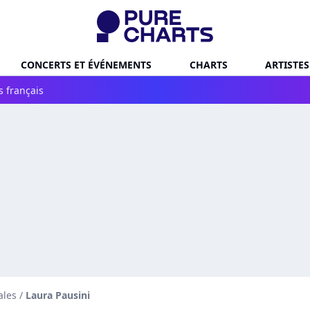
CONCERTS ET ÉVÉNEMENTS
CHARTS
ARTISTES
s français
ales
/
Laura Pausini