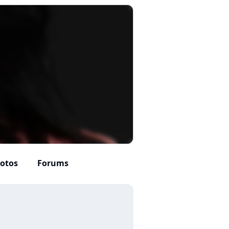
otos
Forums