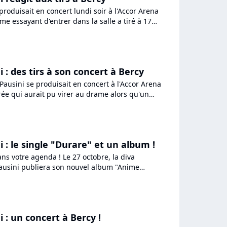
produisait en concert lundi soir à l'Accor Arena
e essayant d'entrer dans la salle a tiré à 17
 arme...
 : des tirs à son concert à Bercy
 Pausini se produisait en concert à l'Accor Arena
rée qui aurait pu virer au drame alors qu'un
, qui...
 : le single "Durare" et un album !
ns votre agenda ! Le 27 octobre, la diva
usini publiera son nouvel album "Anime
que entre variété...
 : un concert à Bercy !