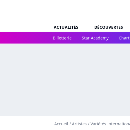
ACTUALITÉS
DÉCOUVERTES
Billetterie
Star Academy
Chart
Accueil
/
Artistes
/
Variétés internation