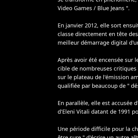
Video Games / Blue Jeans ".
En janvier 2012, elle sort ensui
classe directement en tête des
meilleur démarrage digital d'
Après avoir été encensée sur l
cible de nombreuses critiques 
sur le plateau de l'émission am
qualifiée par beaucoup de " dé
En parallèle, elle est accusée
d'Eleni Vitali datant de 1991 
Une période difficile pour la 
être sure " d'écrire un autre a