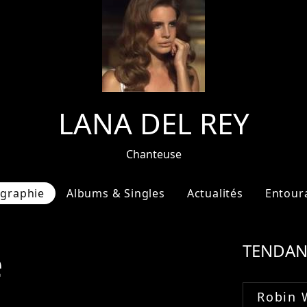
LANA DEL REY
Chanteuse
ographie
Albums & Singles
Actualités
Entour
e
TENDAN
Robin 