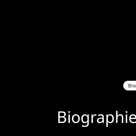
Bi
Biographi