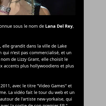
s connue sous le nom de
Lana Del Rey
,
 elle grandit dans la ville de Lake
 qui n'est pas commercialisé, et un
le nom de Lizzy Grant, elle choisit le
x accents plus hollywoodiens et plus
 2011, avec le titre "Video Games" et
ême. La vidéo fait le tour du web et un
 autour de l'artiste new-yorkaise, qui
vec la sortie de son premier EP "