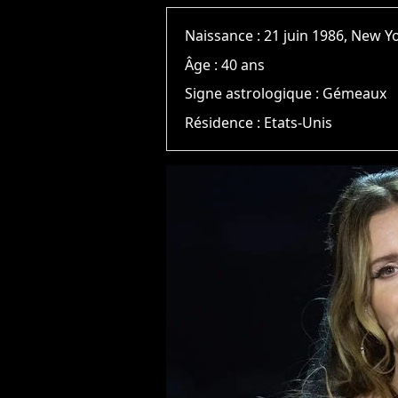
Naissance :
21 juin 1986, New Y
Âge :
40 ans
Signe astrologique :
Gémeaux
Résidence :
Etats-Unis