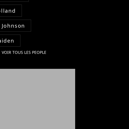
lland
 Johnson
aiden
VOIR TOUS LES PEOPLE