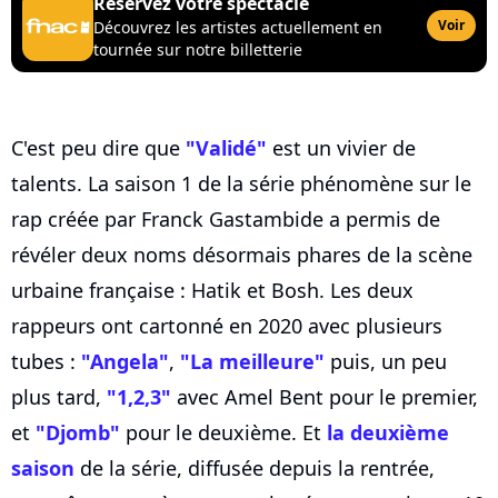
Réservez votre spectacle
Voir
Découvrez les artistes actuellement en
tournée sur notre billetterie
C'est peu dire que
"Validé"
est un vivier de
talents. La saison 1 de la série phénomène sur le
rap créée par Franck Gastambide a permis de
révéler deux noms désormais phares de la scène
urbaine française : Hatik et Bosh. Les deux
rappeurs ont cartonné en 2020 avec plusieurs
tubes :
"Angela"
,
"La meilleure"
puis, un peu
plus tard,
"1,2,3"
avec Amel Bent pour le premier,
et
"Djomb"
pour le deuxième. Et
la deuxième
saison
de la série, diffusée depuis la rentrée,