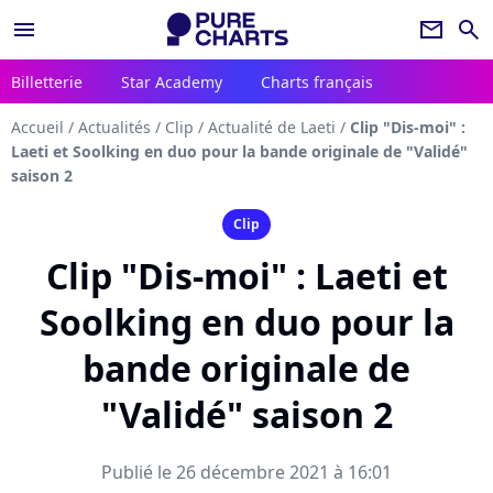
menu
newsletter
search
Billetterie
Star Academy
Charts français
Accueil
/
Actualités
/
Clip
/
Actualité de Laeti
/
Clip "Dis-moi" :
Laeti et Soolking en duo pour la bande originale de "Validé"
saison 2
Clip
Clip "Dis-moi" : Laeti et
Soolking en duo pour la
bande originale de
"Validé" saison 2
Publié le 26 décembre 2021 à 16:01