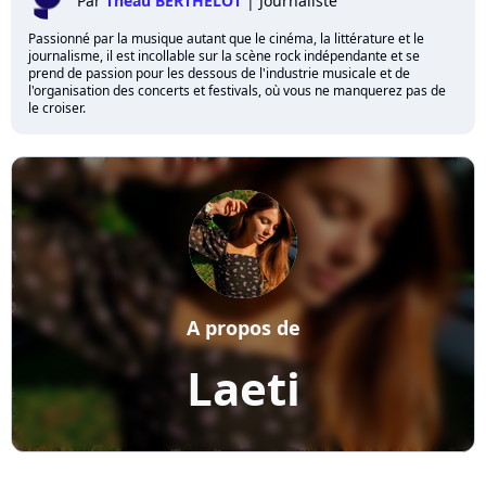
Par
Théau BERTHELOT
|
Journaliste
Passionné par la musique autant que le cinéma, la littérature et le
journalisme, il est incollable sur la scène rock indépendante et se
prend de passion pour les dessous de l'industrie musicale et de
l'organisation des concerts et festivals, où vous ne manquerez pas de
le croiser.
A propos de
Laeti