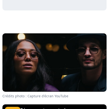
Crédits photo : Capture d'écran YouTube