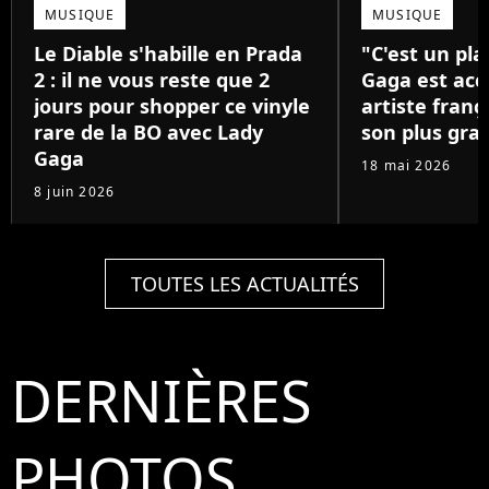
MUSIQUE
MUSIQUE
Le Diable s'habille en Prada
"C'est un pla
2 : il ne vous reste que 2
Gaga est acc
jours pour shopper ce vinyle
artiste franç
rare de la BO avec Lady
son plus gra
Gaga
18 mai 2026
8 juin 2026
TOUTES LES ACTUALITÉS
DERNIÈRES
PHOTOS