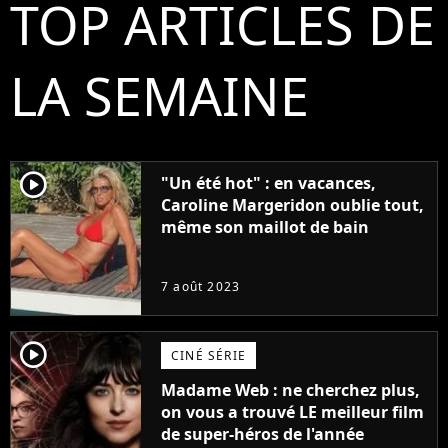
TOP ARTICLES DE
LA SEMAINE
player2
"Un été hot" : en vacances,
Caroline Margeridon oublie tout,
même son maillot de bain
7 août 2023
player2
CINÉ SÉRIE
Madame Web : ne cherchez plus,
on vous a trouvé LE meilleur film
de super-héros de l'année