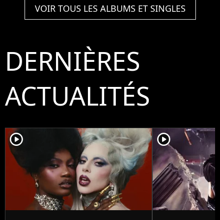
VOIR TOUS LES ALBUMS ET SINGLES
DERNIÈRES
ACTUALITÉS
player2
player2