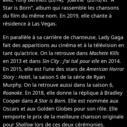
Star is Born", album qui rassemble les chansons
du film du même nom. En 2019, elle chante à
résidence à Las Vegas.
En parallèle à sa carrière de chanteuse, Lady Gaga
fait des apparitions au cinéma et à la télévision en
tant qu'actrice. On la retrouve dans
Machete Kills
en 2013 et dans
Sin City : J'ai tué pour elle
en 2014.
En 2015, elle est l'une des stars de
American Horror
Story : Hote
l, la saison 5 de la série de Ryan
Murphy. On la retrouve aussi dans la saison 6,
Roanoke
. En 2018, elle donne la réplique à Bradley
Cooper dans
A Star is Born
. Elle est nommée aux
Oscars et aux Golden Globes pour son rôle. Elle
remporte le prix de la meilleure chanson originale
pour
Shallow
lors de ces deux cérémonies.