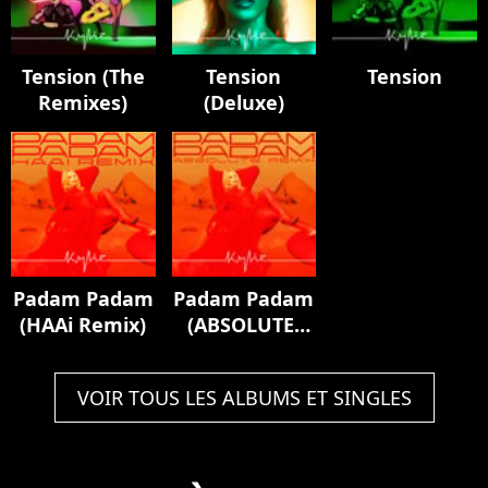
Tension (The
Tension
Tension
Remixes)
(Deluxe)
Padam Padam
Padam Padam
(HAAi Remix)
(ABSOLUTE.
Padam All
Weekend
VOIR TOUS LES ALBUMS ET SINGLES
Remix)