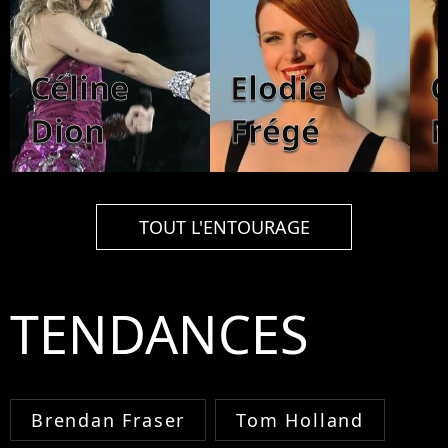
Céline
Elodie
Dion
Frégé
TOUT L'ENTOURAGE
TENDANCES
Brendan Fraser
Tom Holland