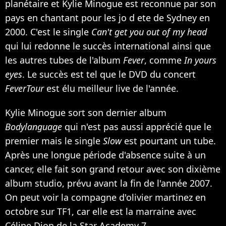
planétaire et Kylie Minogue est reconnue par son
pays en chantant pour les jo d ete de Sydney en
2000. C'est le single
Can't get you out of my head
qui lui redonne le succès international ainsi que
les autres tubes de l'album
Fever
, comme
In yours
eyes
. Le succès est tel que le DVD du concert
FeverTour
est élu meilleur live de l'année.
Kylie Minogue sort son dernier album
Bodylanguage
qui n'est pas aussi apprécié que le
premier mais le single
Slow
est pourtant un tube.
Après une longue période d'absence suite à un
cancer, elle fait son grand retour avec son dixième
album studio, prévu avant la fin de l'année 2007.
On peut voir la compagne d'olivier martinez en
octobre sur TF1, car elle est la marraine avec
Céline Dion
de la Star Academy 7.