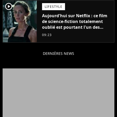
player2
LIFESTYLE
Aujourd'hui sur Netflix : ce film
de science-fiction totalement
oublié est pourtant l'un des
meilleurs des années 2010
09:23
DERNIÈRES NEWS