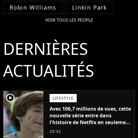
Robin Williams
Linkin Park
VOIR TOUS LES PEOPLE
DERNIÈRES
ACTUALITÉS
player2
LIFESTYLE
Avec 106,7 millions de vues, cette
nouvelle série entre dans
l'histoire de Netflix en seulement
48 jours
20:32