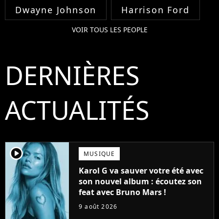
Dwayne Johnson
Harrison Ford
VOIR TOUS LES PEOPLE
DERNIÈRES
ACTUALITÉS
player2
MUSIQUE
Karol G va sauver votre été avec
son nouvel album : écoutez son
feat avec Bruno Mars !
9 août 2026