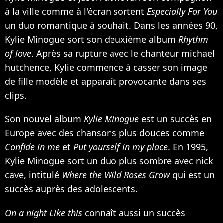
à la ville comme à l'écran sortent
Especially For You
un duo romantique à souhait. Dans les années 90,
Kylie Minogue sort son deuxième album
Rhythm
of love
. Après sa rupture avec le chanteur michael
hutchence, Kylie commence à casser son image
de fille modèle et apparaît provocante dans ses
clips.
Son nouvel album
Kylie Minogue
est un succès en
Europe avec des chansons plus douces comme
Confide in me
et
Put yourself in my place
. En 1995,
Kylie Minogue sort un duo plus sombre avec nick
cave, intitulé
Where the Wild Roses Grow
qui est un
succès auprès des adolescents.
On a night Like this
connaît aussi un succès