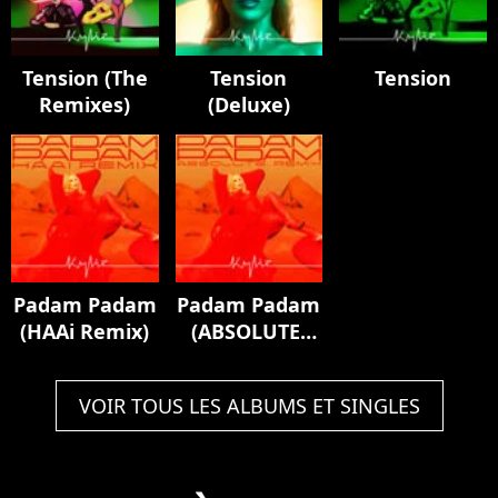
Tension (The
Tension
Tension
Remixes)
(Deluxe)
Padam Padam
Padam Padam
(HAAi Remix)
(ABSOLUTE.
Padam All
Weekend
VOIR TOUS LES ALBUMS ET SINGLES
Remix)