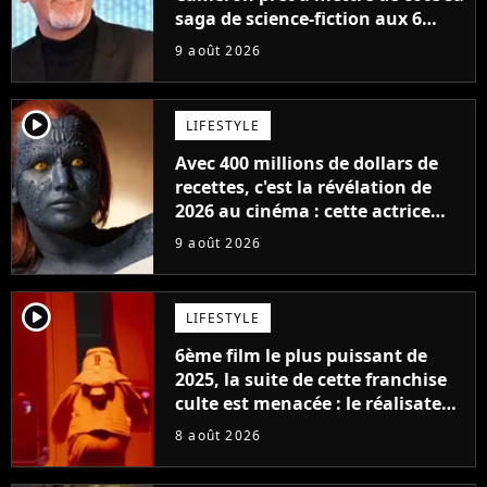
saga de science-fiction aux 6
milliards de recettes
9 août 2026
player2
LIFESTYLE
Avec 400 millions de dollars de
recettes, c'est la révélation de
2026 au cinéma : cette actrice
adorée prête à remplacer
9 août 2026
Jennifer Lawrence chez Marvel
player2
LIFESTYLE
6ème film le plus puissant de
2025, la suite de cette franchise
culte est menacée : le réalisateur
claque la porte pour "différends
8 août 2026
créatifs"