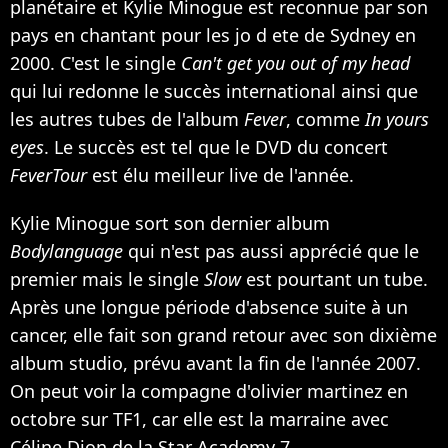
planétaire et Kylie Minogue est reconnue par son
pays en chantant pour les jo d ete de Sydney en
2000. C'est le single
Can't get you out of my head
qui lui redonne le succès international ainsi que
les autres tubes de l'album
Fever
, comme
In yours
eyes
. Le succès est tel que le DVD du concert
FeverTour
est élu meilleur live de l'année.
Kylie Minogue sort son dernier album
Bodylanguage
qui n'est pas aussi apprécié que le
premier mais le single
Slow
est pourtant un tube.
Après une longue période d'absence suite à un
cancer, elle fait son grand retour avec son dixième
album studio, prévu avant la fin de l'année 2007.
On peut voir la compagne d'olivier martinez en
octobre sur TF1, car elle est la marraine avec
Céline Dion
de la Star Academy 7.