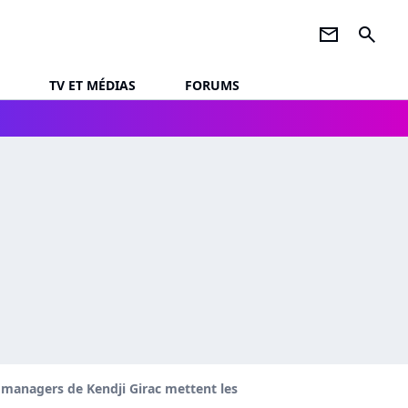
newsletter
search
TV ET MÉDIAS
FORUMS
s managers de Kendji Girac mettent les