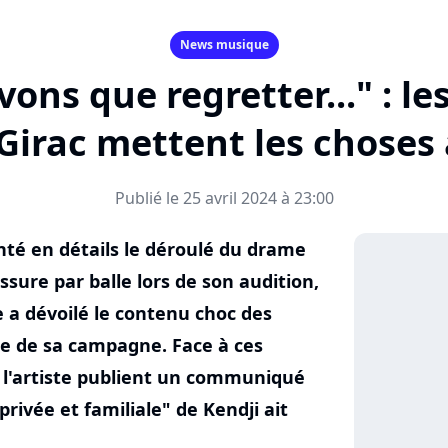
News musique
ons que regretter..." : l
Girac mettent les choses 
Publié le 25 avril 2024 à 23:00
nté en détails le déroulé du drame
ssure par balle lors de son audition,
e a dévoilé le contenu choc des
e de sa campagne. Face à ces
 l'artiste publient un communiqué
privée et familiale" de Kendji ait