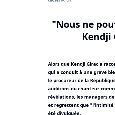
choses au clair
"Nous ne pouv
Kendji 
Alors que Kendji Girac a raco
qui a conduit à une grave ble
le procureur de la Républiqu
auditions du chanteur comm
révélations, les managers de
et regrettent que "l'intimité 
été divulguée.