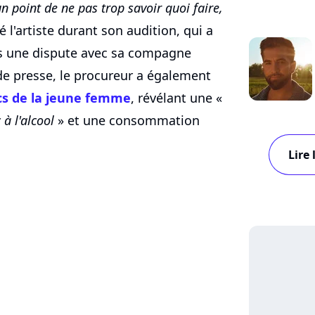
 un point de ne pas trop savoir quoi faire,
é l'artiste durant son audition, qui a
ès une dispute avec sa compagne
de presse, le procureur a également
cs de la jeune femme
, révélant une «
 à l'alcool
» et une consommation
Lire 