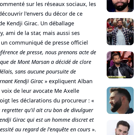
commenté sur les réseaux sociaux, les
écouvrir l'envers du décor de ce
 de Kendji Girac. Un déballage
, ami de la star, mais aussi ses
r un communiqué de presse officiel
onférence de presse, nous prenons acte de
lique de Mont Marsan a décidé de clore
délais, sans aucune poursuite de
ernant Kendji Girac
» expliquent Alban
 voix de leur avocate Me Axelle
oigt les déclarations du procureur : «
egretter qu'il ait cru bon de divulguer
 Kendji Girac qui est un homme discret et
essité au regard de l'enquête en cours
».