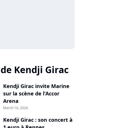
 de Kendji Girac
Kendji Girac invite Marine
sur la scène de l'Accor
Arena
March 16, 2026
Kendji Girac : son concert à
1 euro à Rennes