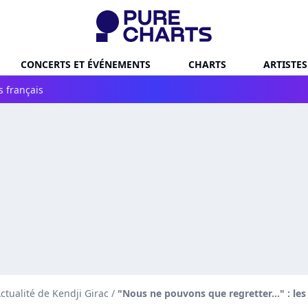
CONCERTS ET ÉVÉNEMENTS
CHARTS
ARTISTES
s français
ctualité de Kendji Girac
/
"Nous ne pouvons que regretter..." : le