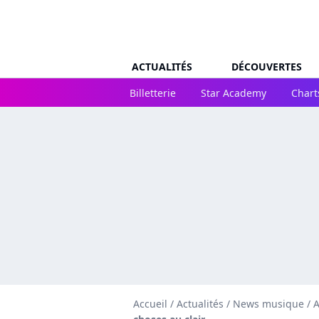
ACTUALITÉS
DÉCOUVERTES
Billetterie
Star Academy
Chart
Accueil
/
Actualités
/
News musique
/
A