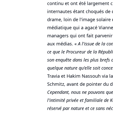
continu et ont été largement 
internautes étant choqués de d
drame, loin de l'image solaire
médiatique qui a agacé Vianney
managers qui ont fait parveni
aux médias. «
A l'issue de la c
ce que le Procureur de la Répub
son enquête dans les plus brefs 
quelque nature qu'elle soit conc
Travia et Hakim Nassouh via la
Schmitz, avant de pointer du d
Cependant, nous ne pouvons que r
l'intimité privée et familiale de
réservé par nature et ce sans néc