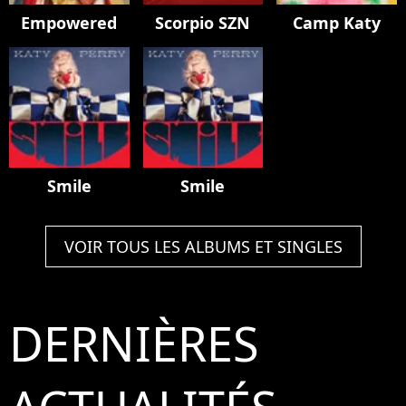
Empowered
Scorpio SZN
Camp Katy
Smile
Smile
VOIR TOUS LES ALBUMS ET SINGLES
DERNIÈRES