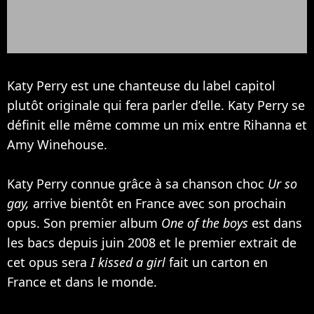
Katy Perry est une chanteuse du label capitol
plutôt originale qui fera parler d’elle. Katy Perry se
définit elle même comme un mix entre
Rihanna
et
Amy Winehouse
.
Katy Perry connue grâce à sa chanson choc
Ur so
gay,
arrive bientôt en France avec son prochain
opus. Son premier album
One of the boys
est dans
les bacs depuis juin 2008 et le premier extrait de
cet opus sera
I kissed a girl
fait un carton en
France et dans le monde.