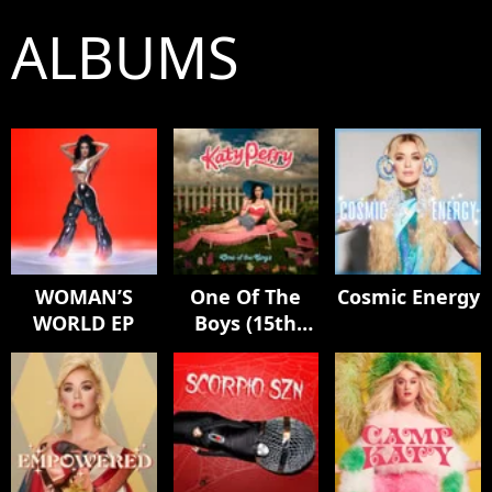
ALBUMS
WOMAN’S
One Of The
Cosmic Energy
WORLD EP
Boys (15th
Anniversary
Edition)