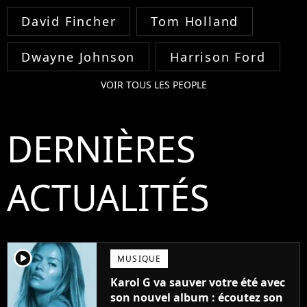
David Fincher
Tom Holland
Dwayne Johnson
Harrison Ford
VOIR TOUS LES PEOPLE
DERNIÈRES
ACTUALITÉS
player2
MUSIQUE
Karol G va sauver votre été avec
son nouvel album : écoutez son