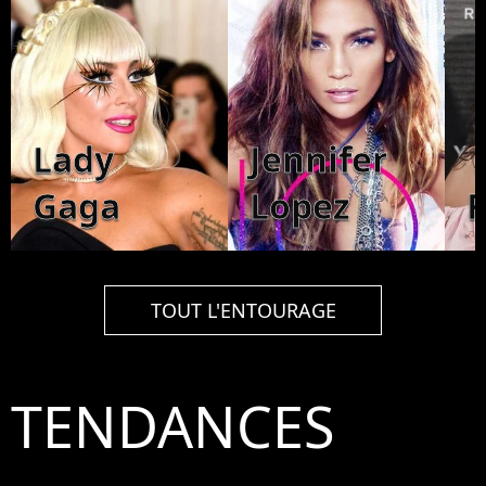
Lady
Jennifer
Gaga
Lopez
TOUT L'ENTOURAGE
TENDANCES