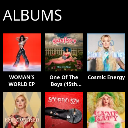
ALBUMS
WOMAN’S
One Of The
Cosmic Energy
WORLD EP
Boys (15th
Anniversary
Edition)