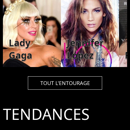
Lady
Jennifer
Gaga
Lopez
TOUT L'ENTOURAGE
TENDANCES