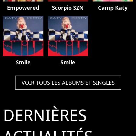
Empowered
Scorpio SZN
Camp Katy
Smile
Smile
VOIR TOUS LES ALBUMS ET SINGLES
DERNIÈRES