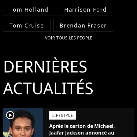
Tom Holland
Harrison Ford
Tom Cruise
Brendan Fraser
VOIR TOUS LES PEOPLE
DERNIÈRES
ACTUALITÉS
player2
LIFESTYLE
Après le carton de Michael,
Jaafar Jackson annoncé au