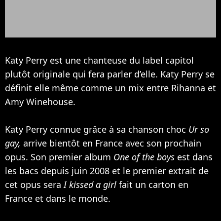
Katy Perry est une chanteuse du label capitol
plutôt originale qui fera parler d’elle. Katy Perry se
définit elle même comme un mix entre
Rihanna
et
Amy Winehouse
.
Katy Perry connue grâce à sa chanson choc
Ur so
gay,
arrive bientôt en France avec son prochain
opus. Son premier album
One of the boys
est dans
les bacs depuis juin 2008 et le premier extrait de
cet opus sera
I kissed a girl
fait un carton en
France et dans le monde.