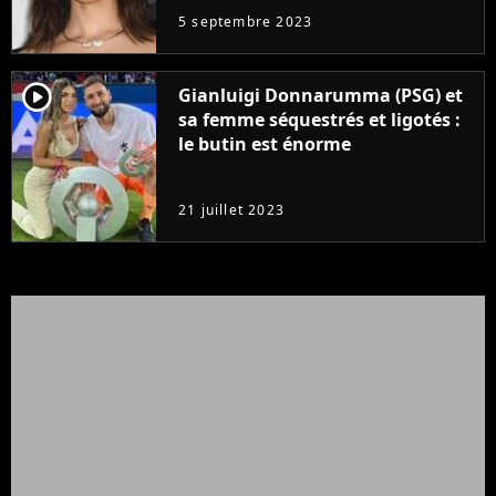
5 septembre 2023
player2
Gianluigi Donnarumma (PSG) et
sa femme séquestrés et ligotés :
le butin est énorme
21 juillet 2023