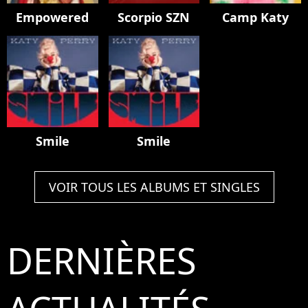
Empowered
Scorpio SZN
Camp Katy
Smile
Smile
VOIR TOUS LES ALBUMS ET SINGLES
DERNIÈRES