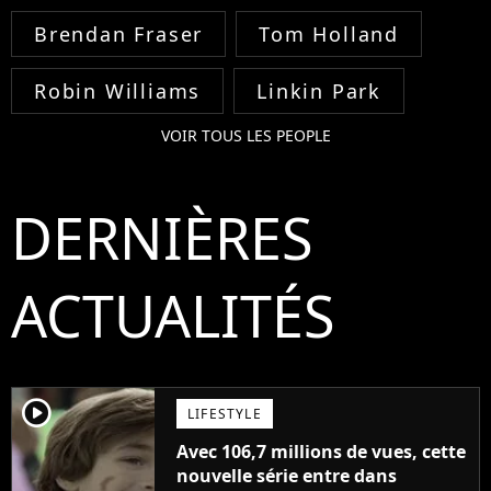
Brendan Fraser
Tom Holland
Robin Williams
Linkin Park
VOIR TOUS LES PEOPLE
DERNIÈRES
ACTUALITÉS
player2
LIFESTYLE
Avec 106,7 millions de vues, cette
nouvelle série entre dans