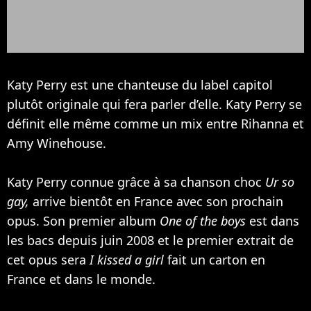
Katy Perry est une chanteuse du label capitol
plutôt originale qui fera parler d’elle. Katy Perry se
définit elle même comme un mix entre
Rihanna
et
Amy Winehouse
.
Katy Perry connue grâce à sa chanson choc
Ur so
gay,
arrive bientôt en France avec son prochain
opus. Son premier album
One of the boys
est dans
les bacs depuis juin 2008 et le premier extrait de
cet opus sera
I kissed a girl
fait un carton en
France et dans le monde.