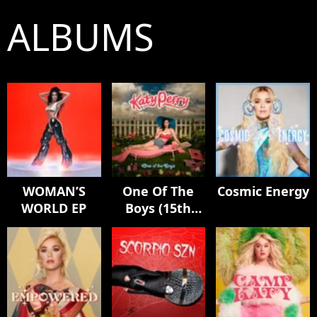
ALBUMS
WOMAN’S
One Of The
Cosmic Energy
WORLD EP
Boys (15th
Anniversary
Edition)