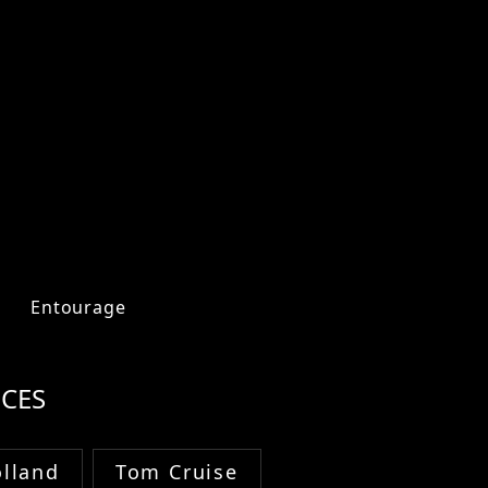
Entourage
CES
lland
Tom Cruise