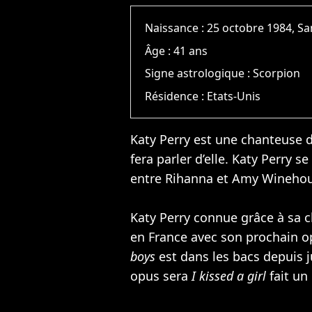
Naissance :
25 octobre 1984, S
Âge :
41 ans
Signe astrologique :
Scorpion
Résidence :
Etats-Unis
Katy Perry est une chanteuse du
fera parler d’elle. Katy Perry
entre
Rihanna
et
Amy Wineho
Katy Perry connue grâce à sa
en France avec son prochain 
boys
est dans les bacs depuis j
opus sera
I kissed a girl
fait un