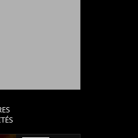
RES
ITÉS