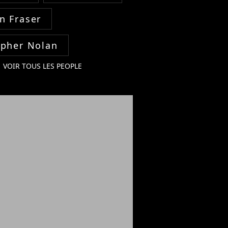
n Fraser
opher Nolan
VOIR TOUS LES PEOPLE