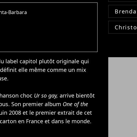
Brenda
anta-Barbara
Christ
 label capitol plutôt originale qui
 se définit elle même comme un mix
use
.
 chanson choc
Ur so gay,
arrive bientôt
opus. Son premier album
One of the
uin 2008 et le premier extrait de cet
 carton en France et dans le monde.