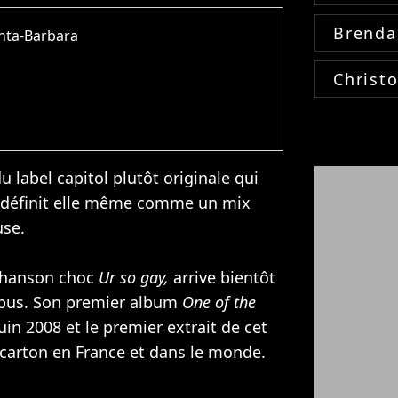
Brenda
anta-Barbara
Christ
 label capitol plutôt originale qui
 se définit elle même comme un mix
use
.
 chanson choc
Ur so gay,
arrive bientôt
opus. Son premier album
One of the
uin 2008 et le premier extrait de cet
 carton en France et dans le monde.