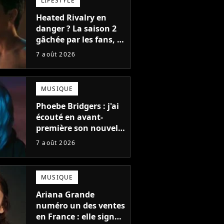
LIFESTYLE
Heated Rivalry en
danger ? La saison 2
gâchée par les fans, le
créateur pousse un
7 août 2026
coup de gueule
MUSIQUE
Phoebe Bridgers : j'ai
écouté en avant-
première son nouvel
t Orlando
Katy Perry et Orlando
Katy Perry et Orla
album, c'est le bijou
: Il a fait
Bloom fiancés : Il a fait
Bloom fiancés : Il a 
7 août 2026
de la fin d'été
 la Saint-
sa demande à la Saint-
sa demande à la Sai
 dévoile la
Valentin, elle dévoile la
Valentin, elle dévoil
stagram.
bague sur Instagram.
bague sur Instagr
MUSIQUE
Ariana Grande
numéro un des ventes
en France : elle signe