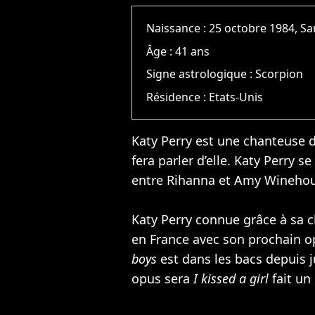
Naissance :
25 octobre 1984, S
Âge :
41 ans
Signe astrologique :
Scorpion
Résidence :
Etats-Unis
Katy Perry est une chanteuse du
fera parler d’elle. Katy Perry
entre
Rihanna
et
Amy Wineho
Katy Perry connue grâce à sa
en France avec son prochain 
boys
est dans les bacs depuis j
opus sera
I kissed a girl
fait un