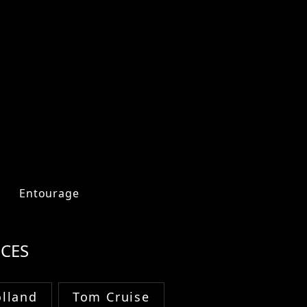
Entourage
CES
lland
Tom Cruise