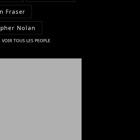
n Fraser
opher Nolan
VOIR TOUS LES PEOPLE