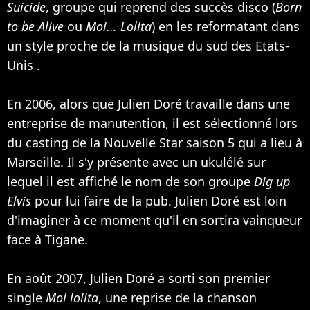
Suicide
, groupe qui reprend des succès disco (
Born
to be Alive
ou
Moi... Lolita
) en les reformatant dans
un style proche de la musique du sud des Etats-
Unis .
En 2006, alors que Julien Doré travaille dans une
entreprise de manutention, il est sélectionné lors
du casting de la Nouvelle Star saison 5 qui a lieu à
Marseille. Il s'y présente avec un ukulélé sur
lequel il est affiché le nom de son groupe
Dig up
Elvis
pour lui faire de la pub. Julien Doré est loin
d'imaginer à ce moment qu'il en sortira vainqueur
face à Tigane.
En août 2007, Julien Doré a sorti son premier
single
Moi lolita
, une reprise de la chanson