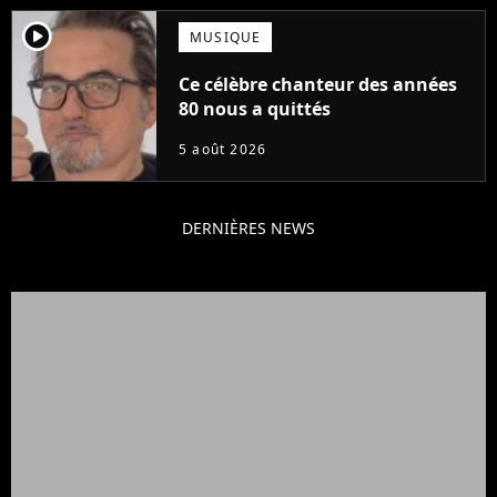
player2
MUSIQUE
Ce célèbre chanteur des années
80 nous a quittés
5 août 2026
DERNIÈRES NEWS