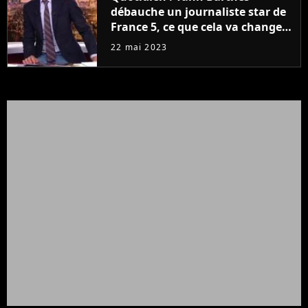
débauche un journaliste star de
France 5, ce que cela va changer
à la rentrée
22 mai 2023