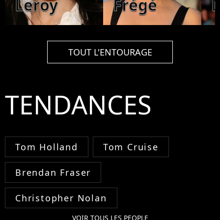
Leroy
Frégé
TOUT L'ENTOURAGE
TENDANCES
Tom Holland
Tom Cruise
Brendan Fraser
Christopher Nolan
VOIR TOUS LES PEOPLE