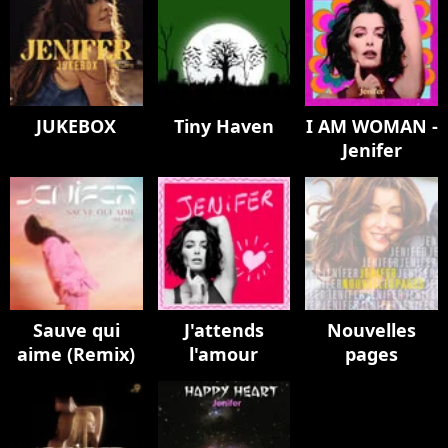
JUKEBOX
Tiny Haven
I AM WOMAN -
Jenifer
Sauve qui
J'attends
Nouvelles
aime (Remix)
l'amour
pages