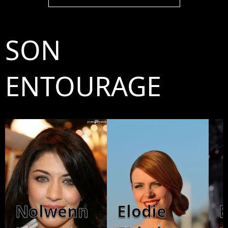
SON
ENTOURAGE
Nolwenn
Elodie