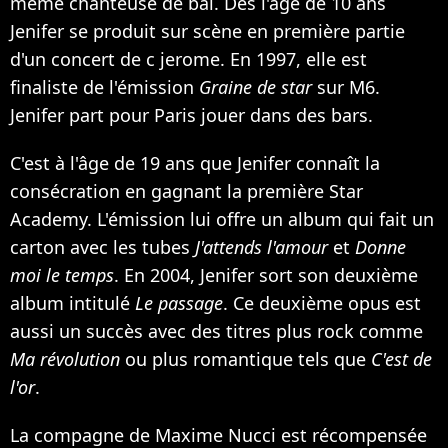
même chanteuse de bal. Dès l'âge de 10 ans
Jenifer se produit sur scène en première partie
d'un concert de c jerome. En 1997, elle est
finaliste de l'émission
Graine de star
sur M6.
Jenifer part pour Paris jouer dans des bars.
C'est à l'âge de 19 ans que Jenifer connaît la
consécration en gagnant la première Star
Academy. L'émission lui offre un album qui fait un
carton avec les tubes
J'attends l'amour
et
Donne
moi le temps
. En 2004, Jenifer sort son deuxième
album intitulé
Le passage
. Ce deuxième opus est
aussi un succès avec des titres plus rock comme
Ma révolution
ou plus romantique tels que
C'est de
l'or
.
La compagne de Maxime Nucci est récompensée