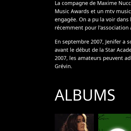
La compagne de Maxime Nucci
Music Awards et un mtv music a
engagée. On a pu la voir dans 
récemment pour l'association
En septembre 2007, Jenifer a s
avant le début de la Star Aca
2007, les amateurs peuvent ad
Grévin.
ALBUMS