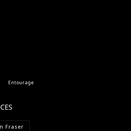
Entourage
CES
n Fraser