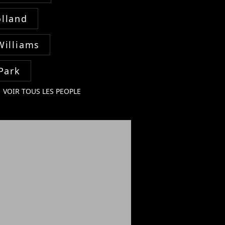
lland
Williams
Park
VOIR TOUS LES PEOPLE