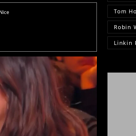
Tom Ho
Nice
Robin 
Linkin 