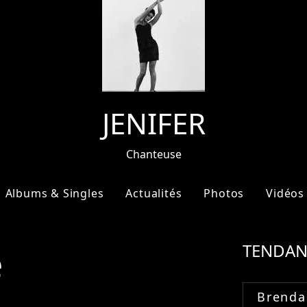
JENIFER
Chanteuse
Albums & Singles
Actualités
Photos
Vidéos
e
TENDAN
Brenda