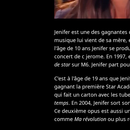
Jenifer est une des gagnantes 
musique lui vient de sa mère,
l'âge de 10 ans Jenifer se prod
concert de c jerome. En 1997, e
de star
sur M6. Jenifer part pou
C'est à l'âge de 19 ans que Jen
gagnant la première Star Acad
qui fait un carton avec les tub
temps
. En 2004, Jenifer sort 
Ce deuxième opus est aussi un 
comme
Ma révolution
ou plus 