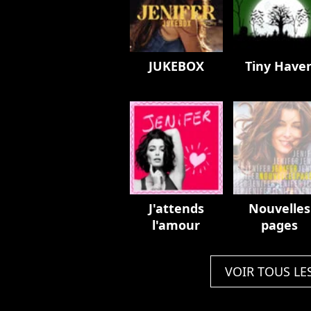
JUKEBOX
Tiny Have
J'attends
Nouvelles
l'amour
pages
VOIR TOUS LE