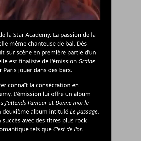
de la Star Academy. La passion de la
 elle même chanteuse de bal. Dès
uit sur scène en première partie d'un
lle est finaliste de l'émission
Graine
r Paris jouer dans des bars.
ifer connaît la consécration en
emy. L'émission lui offre un album
es
J'attends l'amour
et
Donne moi le
son deuxième album intitulé
Le passage
.
succès avec des titres plus rock
romantique tels que
C'est de l'or
.