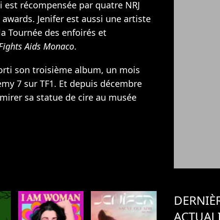
 est récompensée par quatre NRJ
wards. Jenifer est aussi une artiste
la Tournée des enfoirés et
Fights Aids Monaco
.
orti son troisième album, un mois
demy 7 sur TF1. Et depuis décembre
mirer sa statue de cire au musée
DERNIÈ
ACTUAL