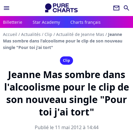
menu
newsletter
search
Billetterie
Star Academy
Charts français
Accueil
/
Actualités
/
Clip
/
Actualité de Jeanne Mas
/
Jeanne
Mas sombre dans l'alcoolisme pour le clip de son nouveau
single "Pour toi j'ai tort"
Clip
Jeanne Mas sombre dans
l'alcoolisme pour le clip de
son nouveau single "Pour
toi j'ai tort"
Publié le 11 mai 2012 à 14:44