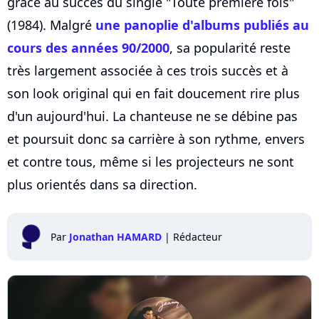
grâce au succès du single "Toute première fois"
(1984). Malgré
une panoplie d'albums publiés au
cours des années 90/2000
, sa popularité reste
très largement associée à ces trois succès et à
son look original qui en fait doucement rire plus
d'un aujourd'hui. La chanteuse ne se débine pas
et poursuit donc sa carrière à son rythme, envers
et contre tous, même si les projecteurs ne sont
plus orientés dans sa direction.
Par
Jonathan HAMARD
|
Rédacteur