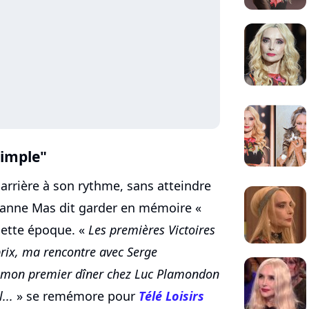
simple"
carrière à son rythme, sans atteindre
eanne Mas dit garder en mémoire «
cette époque. «
Les premières Victoires
prix, ma rencontre avec Serge
, mon premier dîner chez Luc Plamondon
...
» se remémore pour
Télé Loisirs