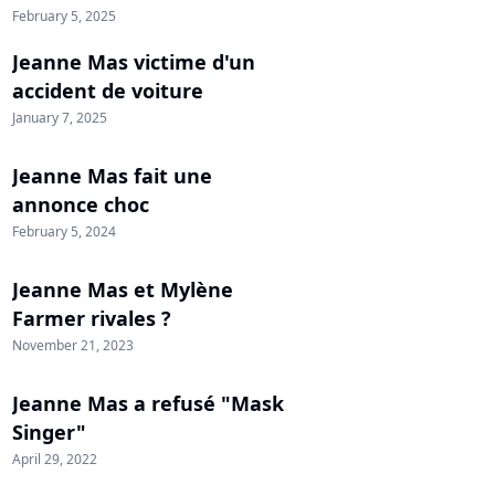
February 5, 2025
Jeanne Mas victime d'un
accident de voiture
January 7, 2025
Jeanne Mas fait une
annonce choc
February 5, 2024
Jeanne Mas et Mylène
Farmer rivales ?
November 21, 2023
Jeanne Mas a refusé "Mask
Singer"
April 29, 2022