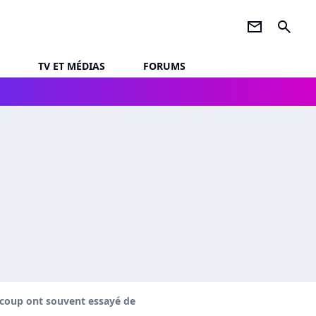
newsletter
search
TV ET MÉDIAS
FORUMS
aucoup ont souvent essayé de