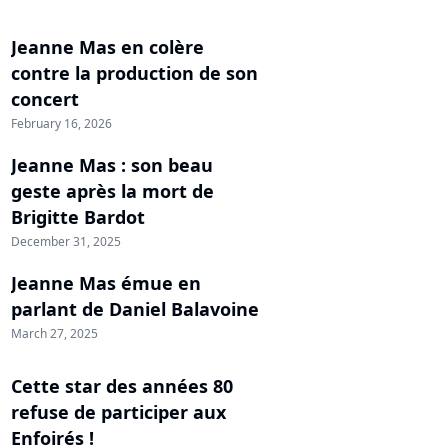
Jeanne Mas en colère
contre la production de son
concert
February 16, 2026
Jeanne Mas : son beau
geste après la mort de
Brigitte Bardot
December 31, 2025
Jeanne Mas émue en
parlant de Daniel Balavoine
March 27, 2025
Cette star des années 80
refuse de participer aux
Enfoirés !