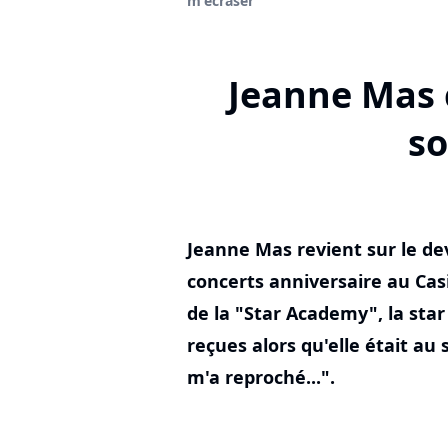
m'écraser"
Jeanne Mas c
so
Jeanne Mas revient sur le de
concerts anniversaire au Casi
de la "Star Academy", la star 
reçues alors qu'elle était a
m'a reproché...".