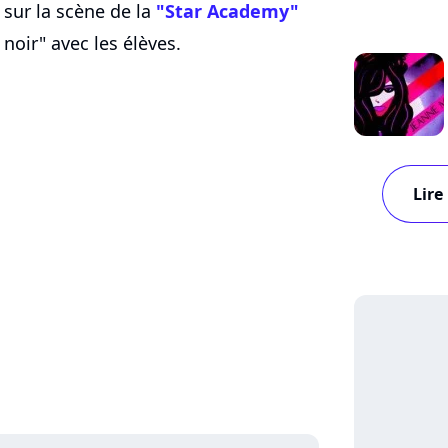
 sur la scène de la
"Star Academy"
noir" avec les élèves.
Lire