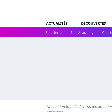
ACTUALITÉS
DÉCOUVERTES
Billetterie
Star Academy
Chart
Accueil
/
Actualités
/
News musique
/
A