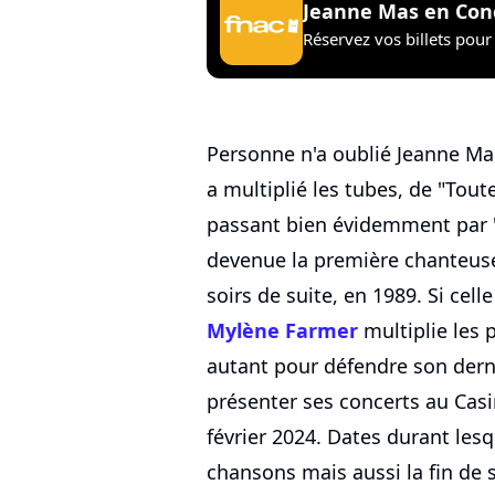
Jeanne Mas en Con
Réservez vos billets pour 
Personne n'a oublié Jeanne Ma
a multiplié les tubes, de "Tout
passant bien évidemment par "
devenue la première chanteuse 
soirs de suite, en 1989. Si cell
Mylène Farmer
multiplie les 
autant pour défendre son der
présenter ses concerts au Casi
février 2024. Dates durant lesq
chansons mais aussi la fin de sa