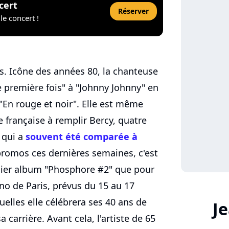
cert
Réserver
le concert !
s. Icône des années 80, la chanteuse
e première fois" à "Johnny Johnny" en
En rouge et noir". Elle est même
française à remplir Bercy, quatre
e qui a
souvent été comparée à
promos ces dernières semaines, c'est
nier album "Phosphore #2" que pour
no de Paris, prévus du 15 au 17
uelles elle célébrera ses 40 ans de
J
 carrière. Avant cela, l'artiste de 65