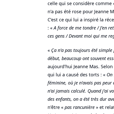
celle qui se considère comme
n'a pas été rose pour Jeanne M
C'est ce qui lui a inspiré la ré
: «
A force de me tondre / J'en re
ces gens / Devant moi qui me re
«
Ça n'a pas toujours été simple
début, beaucoup ont souvent ess
aujourd'hui Jeanne Mas. Selon s
qui lui a causé des torts : «
On 
féminine, où je n'avais pas peur 
n'ai jamais calculé. Quand j'ai 
des enfants, on a été très dur av
n'être «
pas rancunière
» et rela