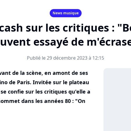
News musique
ash sur les critiques : 
uvent essayé de m'écras
Publié le 29 décembre 2023 à 12:15
vant de la scène, en amont de ses
no de Paris. Invitée sur le plateau
se confie sur les critiques qu'elle a
u sommet dans les années 80 : "On