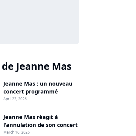
 de Jeanne Mas
Jeanne Mas : un nouveau
concert programmé
April 23, 2026
Jeanne Mas réagit à
l'annulation de son concert
March 16, 2026